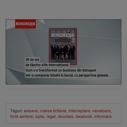
Taguri:
avioane
,
marea britanie
,
interceptare
,
vanatoare
,
forte aeriene
,
lupta
,
regal
,
decolare
,
facebook
,
informare