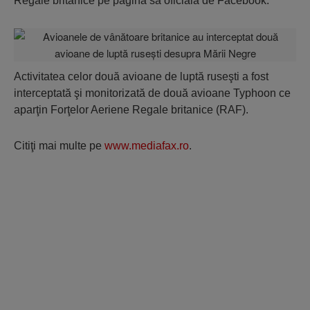
Regale britanice pe pagina sa oficială de Facebook.
Activitatea celor două avioane de luptă ruseşti a fost
interceptată şi monitorizată de două avioane Typhoon ce
aparţin Forţelor Aeriene Regale britanice (RAF).
Citiţi mai multe pe
www.mediafax.ro
.