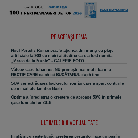
PE ACEEAŞI TEMA
Noul Paradis Românesc. Staţiunea din munţi cu plaje
artificiale la 900 de metri altitudine care a fost numita
„Marea de la Munte” - GALERIE FOTO
Vâlcov către Iohannis: NU primeşti mai mulţi bani la
RECTIFICARE ca să iei BUCĂTARUL după tine
SUA cer extrădarea hackerului român care a spart conturile
de e-mail ale familiei Bush
Optima a înregistrat o creştere de aproape 50% în primele
şase luni ale lui 2018
ULTIMELE DIN ACTUALITATE
În sfârşit o veste bună, creşterea preţurilor face un pas în