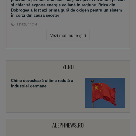
şi chiar să exporte energie eoliană în regiune. Briza din
Dobrogea a fost azi prima gură de oxigen pentru un sistem
în corzi din cauza secetei
astăzi, 11:14
Vezi mai multe ştiri
ZF.RO
China devastează ultima redută a
industriei germane
ALEPHNEWS.RO