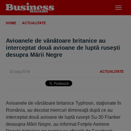
Desch
meniu
HOME
ACTUALITATE
Avioanele de vânătoare britanice au
interceptat două avioane de luptă ruseşti
desupra Mării Negre
22 aug 2018
ACTUALITATE
Avioanele de vânătoare britanice Typhoon, staţionate în
România, au decolat miercuri dimineaţă după ce au
interceptat două avioane de luptă ruseşti Su-30 Flanker
deasupra Mării Negre, au informat Forţele Aeriene