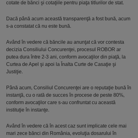
cotate de bănci şi cotaţiile pentru piaţa titlurilor de stat.
Dacă până acum această transparenţă a fost bună, acum
s-a constatat că nu este bună.
Având în vedere că băncile au anunţat că vor contesta
decizia Consiliului Concurenţei, procesul ROBOR ar
putea dura între 2-3 ani, conform avocaţilor din piaţă, la
Curtea de Apel şi apoi la Înalta Curte de Casaţie şi
Justiţie.
Până acum, Consiliul Concurenţei are o reputaţie bună în
instanţă, cu o rată de succes în procese de peste 80%,
conform avocaţilor care s-au confruntat cu această
instituţie în instanţe.
Având în vedere că în acest caz sunt implicate cele mai
mari zece bănci din România, evoluţia dosarului în