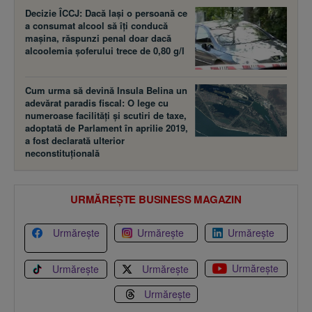
Decizie ÎCCJ: Dacă laşi o persoană ce
a consumat alcool să îţi conducă
maşina, răspunzi penal doar dacă
alcoolemia şoferului trece de 0,80 g/l
Cum urma să devină Insula Belina un
adevărat paradis fiscal: O lege cu
numeroase facilităţi şi scutiri de taxe,
adoptată de Parlament în aprilie 2019,
a fost declarată ulterior
neconstituţională
URMĂREȘTE BUSINESS MAGAZIN
Urmărește
Urmărește
Urmărește
Urmărește
Urmărește
Urmărește
Urmărește