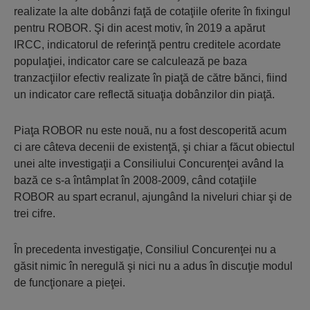
realizate la alte dobânzi faţă de cotaţiile oferite în fixingul
pentru ROBOR. Şi din acest motiv, în 2019 a apărut
IRCC, indicatorul de referinţă pentru creditele acordate
populaţiei, indicator care se calculează pe baza
tranzacţiilor efectiv realizate în piaţă de către bănci, fiind
un indicator care reflectă situaţia dobânzilor din piaţă.
Piaţa ROBOR nu este nouă, nu a fost descoperită acum
ci are câteva decenii de existenţă, şi chiar a făcut obiectul
unei alte investigaţii a Consiliului Concurenţei având la
bază ce s-a întâmplat în 2008-2009, când cotaţiile
ROBOR au spart ecranul, ajungând la niveluri chiar şi de
trei cifre.
În precedenta investigaţie, Consiliul Concurenţei nu a
găsit nimic în neregulă şi nici nu a adus în discuţie modul
de funcţionare a pieţei.