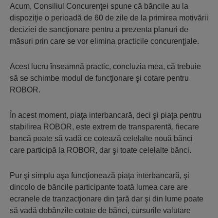
Acum, Consiliul Concurenţei spune că băncile au la
dispoziţie o perioadă de 60 de zile de la primirea motivării
deciziei de sancţionare pentru a prezenta planuri de
măsuri prin care se vor elimina practicile concurenţiale.
Acest lucru înseamnă practic, concluzia mea, că trebuie
să se schimbe modul de funcţionare şi cotare pentru
ROBOR.
În acest moment, piaţa interbancară, deci şi piaţa pentru
stabilirea ROBOR, este extrem de transparentă, fiecare
bancă poate să vadă ce cotează celelalte nouă bănci
care participă la ROBOR, dar şi toate celelalte bănci.
Pur şi simplu aşa funcţionează piaţa interbancară, şi
dincolo de băncile participante toată lumea care are
ecranele de tranzacţionare din ţară dar şi din lume poate
să vadă dobânzile cotate de bănci, cursurile valutare