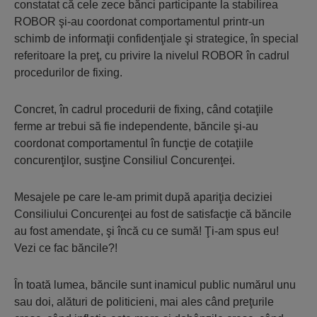
constatat că cele zece bănci participante la stabilirea
ROBOR şi-au coordonat comportamentul printr-un
schimb de informaţii confidenţiale şi strategice, în special
referitoare la preţ, cu privire la nivelul ROBOR în cadrul
procedurilor de fixing.
Concret, în cadrul procedurii de fixing, când cotaţiile
ferme ar trebui să fie independente, băncile şi-au
coordonat comportamentul în funcţie de cotaţiile
concurenţilor, susţine Consiliul Concurenţei.
Mesajele pe care le-am primit după apariţia deciziei
Consiliului Concurenţei au fost de satisfacţie că băncile
au fost amendate, şi încă cu ce sumă! Ţi-am spus eu!
Vezi ce fac băncile?!
În toată lumea, băncile sunt inamicul public numărul unu
sau doi, alături de politicieni, mai ales când preţurile