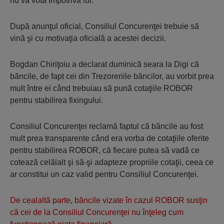
nu va vota împotriva lui.
După anunţul oficial, Consiliul Concurenţei trebuie să
vină şi cu motivaţia oficială a acestei decizii.
Bogdan Chiriţoiu a declarat duminică seara la Digi că
băncile, de fapt cei din Trezoreriile băncilor, au vorbit prea
mult între ei când trebuiau să pună cotaţiile ROBOR
pentru stabilirea fixingului.
Consiliul Concurenţei reclamă faptul că băncile au fost
mult prea transparente când era vorba de cotaţiile oferite
pentru stabilirea ROBOR, că fiecare putea să vadă ce
cotează celălalt şi să-şi adapteze propriile cotaţii, ceea ce
ar constitui un caz valid pentru Consiliul Concurenţei.
De cealaltă parte, băncile vizate în cazul ROBOR susţin
că cei de la Consiliul Concurenţei nu înţeleg cum