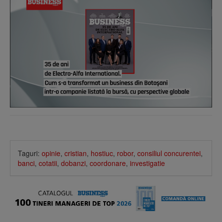
Taguri:
opinie
,
cristian
,
hostiuc
,
robor
,
consiliul concurentei
,
banci
,
cotatii
,
dobanzi
,
coordonare
,
investigatie