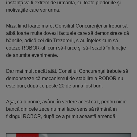
instanţă va fi extrem de urmărită, cu toate pledoriile şi
motivaţiile care vor urma.
Miza fiind foarte mare, Consiliul Concurenţei ar trebui să
aibă foarte multe dovezi factuale care să demonstreze că
băncile, adică cei din Trezorerii, s-au înţeles cum să
coteze ROBOR-ul, cum să-l urce şi să-l scadă în funcţie
de anumite evenimente.
Dar mai mult decât atât, Consiliul Concurenţei trebuie să
demonstreze că mecanismul de stabilire a ROBOR nu
este bun, după ce peste 20 de ani a fost bun.
Aşa, ca o ironie, având în vedere acest caz, pentru nicio
bancă din cele zece nu mai face sens să rămână în
fixingul ROBOR, după ce a primit această amendă.