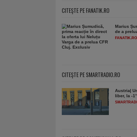
CITEŞTE PE FANATIK.RO
Marius Șum
de a prelu
FANATIK.RO
CITEŞTE PE SMARTRADIO.RO
Austria| Un
liber, la 
SMARTRADI