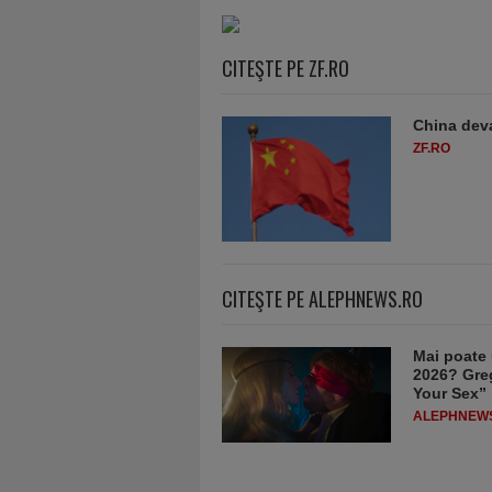
CITEŞTE PE ZF.RO
China deva
ZF.RO
CITEŞTE PE ALEPHNEWS.RO
Mai poate 
2026? Greg
Your Sex”
ALEPHNEW