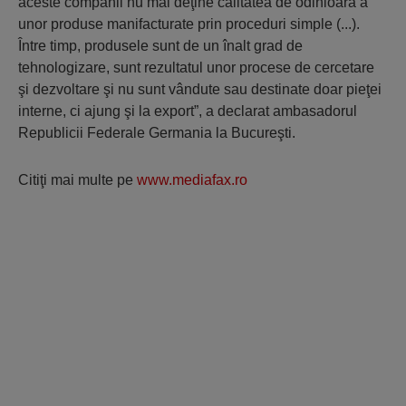
aceste companii nu mai deţine calitatea de odinioară a
unor produse manifacturate prin proceduri simple (...).
Între timp, produsele sunt de un înalt grad de
tehnologizare, sunt rezultatul unor procese de cercetare
şi dezvoltare şi nu sunt vândute sau destinate doar pieţei
interne, ci ajung şi la export”, a declarat ambasadorul
Republicii Federale Germania la Bucureşti.
Citiţi mai multe pe
www.mediafax.ro