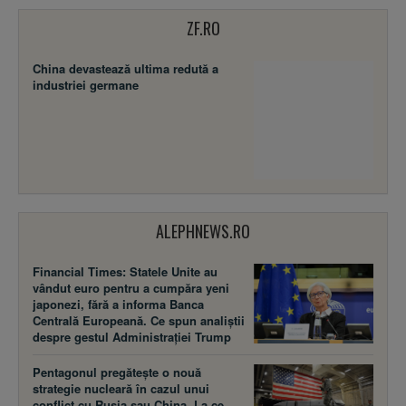
ZF.RO
China devastează ultima redută a
industriei germane
ALEPHNEWS.RO
Financial Times: Statele Unite au
vândut euro pentru a cumpăra yeni
japonezi, fără a informa Banca
Centrală Europeană. Ce spun analiștii
despre gestul Administrației Trump
Pentagonul pregătește o nouă
strategie nucleară în cazul unui
conflict cu Rusia sau China. La ce