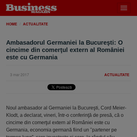
Desch
meniu
HOME
ACTUALITATE
Ambasadorul Germaniei la Bucureşti: O
cincime din comerţul extern al României
este cu Germania
3 mar 2017
ACTUALITATE
Noul ambasador al Germaniei la Bucureşti, Cord Meier-
Klodt, a declarat, vineri, într-o conferinţă de presă, că o
cincime din comerţul extern al României este cu
Germania, economia germană fiind un "partener pe