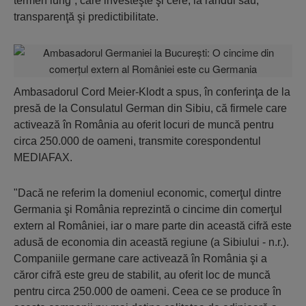
termen lung”, care investeşte şi cere, la rândul său,
transparenţă şi predictibilitate.
Ambasadorul Cord Meier-Klodt a spus, în conferinţa de la
presă de la Consulatul German din Sibiu, că firmele care
activează în România au oferit locuri de muncă pentru
circa 250.000 de oameni, transmite corespondentul
MEDIAFAX.
"Dacă ne referim la domeniul economic, comerţul dintre
Germania şi România reprezintă o cincime din comerţul
extern al României, iar o mare parte din această cifră este
adusă de economia din această regiune (a Sibiului - n.r.).
Companiile germane care activează în România şi a
căror cifră este greu de stabilit, au oferit loc de muncă
pentru circa 250.000 de oameni. Ceea ce se produce în