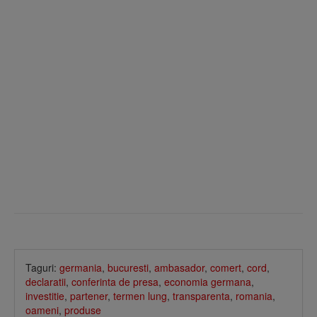
Taguri:
germania
,
bucuresti
,
ambasador
,
comert
,
cord
,
declaratii
,
conferinta de presa
,
economia germana
,
investitie
,
partener
,
termen lung
,
transparenta
,
romania
,
oameni
,
produse