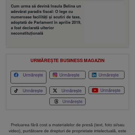
Cum urma să devină Insula Belina un
adevărat paradis fiscal: O lege cu
numeroase facilităţi şi scutiri de taxe,
adoptată de Parlament în aprilie 2019,
a fost declarată ulterior
neconstituţională
URMĂREȘTE BUSINESS MAGAZIN
Urmărește
Urmărește
Urmărește
Urmărește
Urmărește
Urmărește
Urmărește
Preluarea fără cost a materialelor de presă (text, foto si/sau
video), purtătoare de drepturi de proprietate intelectuală, este