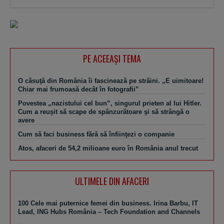
PE ACEEAŞI TEMA
O căsuţă din România îi fascinează pe străini. „E uimitoare!
Chiar mai frumoasă decât în fotografii”
Povestea „nazistului cel bun”, singurul prieten al lui Hitler.
Cum a reuşit să scape de spânzurătoare şi să strângă o
avere
Cum să faci business fără să înfiinţezi o companie
Atos, afaceri de 54,2 milioane euro în România anul trecut
ULTIMELE DIN AFACERI
100 Cele mai puternice femei din business. Irina Barbu, IT
Lead, ING Hubs România – Tech Foundation and Channels