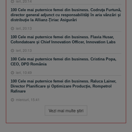
ieri, 20:14
100 Cele mai puternice femei din business. Codruţa Furtună,
director general adjunct cu responsabilităţi în aria vânzări şi
distribuţie la Allianz-Ţiriac Asigurări
ieri, 20:13
100 Cele mai puternice femei din business. Flavia Husar,
Cofondatoare şi Chief Innovation Officer, Innovation Labs
ieri, 20:13
100 Cele mai puternice femei din business. Cristina Popa,
CEO, DPD România
ieri, 10:49
100 Cele mai puternice femei din business. Raluca Lainer,
Director Planificare şi Optimizare Producţie, Rompetrol
Rafinare
miercuri, 15:41
Vezi mai multe ştiri