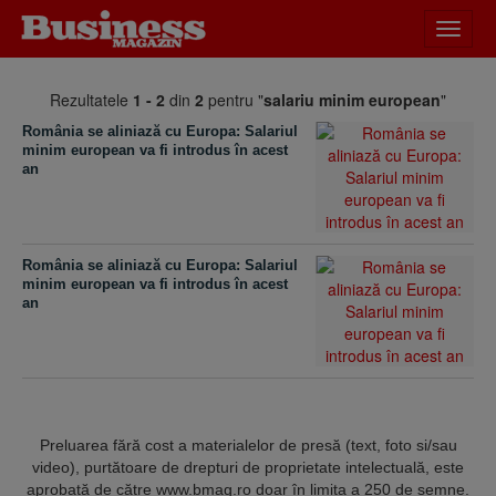
Desch
meniu
Rezultatele
1 - 2
din
2
pentru "
salariu minim european
"
România se aliniază cu Europa: Salariul
minim european va fi introdus în acest
an
România se aliniază cu Europa: Salariul
minim european va fi introdus în acest
an
Preluarea fără cost a materialelor de presă (text, foto si/sau
video), purtătoare de drepturi de proprietate intelectuală, este
aprobată de către www.bmag.ro doar în limita a 250 de semne.