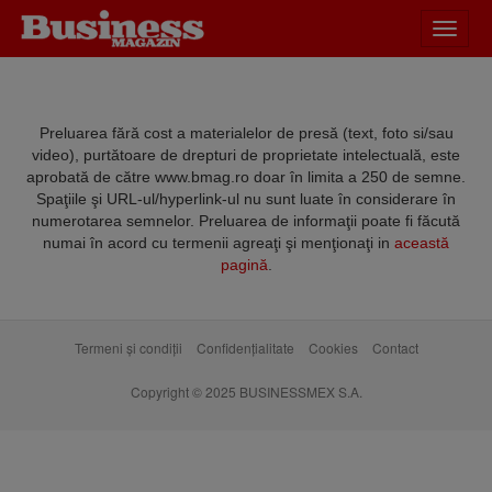
Desch
meniu
Preluarea fără cost a materialelor de presă (text, foto si/sau
video), purtătoare de drepturi de proprietate intelectuală, este
aprobată de către www.bmag.ro doar în limita a 250 de semne.
Spaţiile şi URL-ul/hyperlink-ul nu sunt luate în considerare în
numerotarea semnelor. Preluarea de informaţii poate fi făcută
numai în acord cu termenii agreaţi şi menţionaţi in
această
pagină
.
Termeni și condiții
Confidențialitate
Cookies
Contact
Copyright © 2025 BUSINESSMEX S.A.