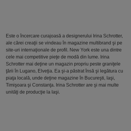
Este o încercare curajoasă a designerului Irina Schrotter,
ale cărei creaţii se vindeau în magazine multibrand şi pe
site-uri internaţionale de profil. New York este una dintre
cele mai competitive pieţe de modă din lume. Irina
Schrotter mai deţine un magazin propriu peste graniţele
ţării în Lugano, Elveţia. Ea şi-a păstrat însă şi legătura cu
piaţa locală, unde deţine magazine în Bucureşti, Iaşi,
Timişoara şi Constanţa. Irina Schrotter are şi mai multe
unităţi de producţie la Iaşi.