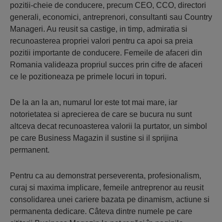
pozitii-cheie de conducere, precum CEO, CCO, directori
generali, economici, antreprenori, consultanti sau Country
Manageri. Au reusit sa castige, in timp, admiratia si
recunoasterea propriei valori pentru ca apoi sa preia
pozitii importante de conducere. Femeile de afaceri din
Romania valideaza propriul succes prin cifre de afaceri
ce le pozitioneaza pe primele locuri in topuri.
De la an la an, numarul lor este tot mai mare, iar
notorietatea si aprecierea de care se bucura nu sunt
altceva decat recunoasterea valorii la purtator, un simbol
pe care Business Magazin il sustine si il sprijina
permanent.
Pentru ca au demonstrat perseverenta, profesionalism,
curaj si maxima implicare, femeile antreprenor au reusit
consolidarea unei cariere bazata pe dinamism, actiune si
permanenta dedicare. Câteva dintre numele pe care