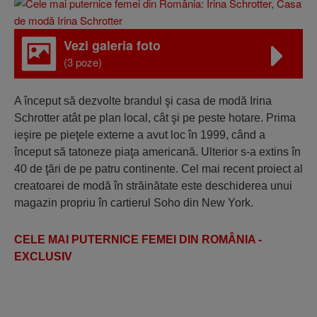
Vezi galeria foto
(3 poze)
A început să dezvolte brandul şi casa de modă Irina
Schrotter atât pe plan local, cât şi pe peste hotare. Prima
ieşire pe pieţele externe a avut loc în 1999, când a
început să tatoneze piaţa americană. Ulterior s-a extins în
40 de ţări de pe patru continente. Cel mai recent proiect al
creatoarei de modă în străinătate este deschiderea unui
magazin propriu în cartierul Soho din New York.
CELE MAI PUTERNICE FEMEI DIN ROMÂNIA -
EXCLUSIV