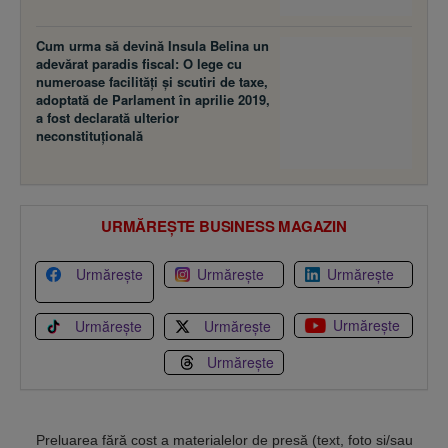
Cum urma să devină Insula Belina un
adevărat paradis fiscal: O lege cu
numeroase facilităţi şi scutiri de taxe,
adoptată de Parlament în aprilie 2019,
a fost declarată ulterior
neconstituţională
URMĂREȘTE BUSINESS MAGAZIN
Urmărește
Urmărește
Urmărește
Urmărește
Urmărește
Urmărește
Urmărește
Preluarea fără cost a materialelor de presă (text, foto si/sau