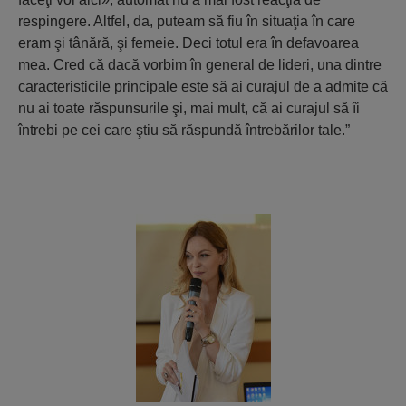
respingere. Altfel, da, puteam să fiu în situaţia în care
eram şi tânără, şi femeie. Deci totul era în defavoarea
mea. Cred că dacă vorbim în general de lideri, una dintre
caracteristicile principale este să ai curajul de a admite că
nu ai toate răspunsurile şi, mai mult, că ai curajul să îi
întrebi pe cei care ştiu să răspundă întrebărilor tale.”