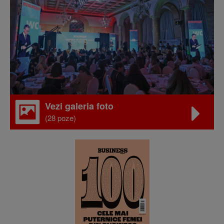
Vezi galeria foto
(28 poze)