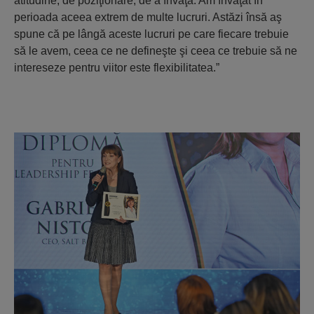
atitudine, de poziţionare, de a învăţa. Am învăţat în
perioada aceea extrem de multe lucruri. Astăzi însă aş
spune că pe lângă aceste lucruri pe care fiecare trebuie
să le avem, ceea ce ne defineşte şi ceea ce trebuie să ne
intereseze pentru viitor este flexibilitatea.”