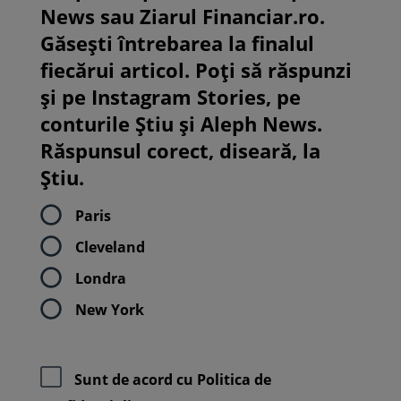
News sau Ziarul Financiar.ro.
Găsești întrebarea la finalul
fiecărui articol. Poți să răspunzi
și pe Instagram Stories, pe
conturile Știu și Aleph News.
Răspunsul corect, diseară, la
Știu.
Paris
Cleveland
Londra
New York
Sunt de acord cu
Politica de