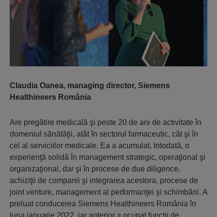
Claudia Oanea, managing director, Siemens
Healthineers România
Are pregătire medicală şi peste 20 de ani de activitate în
domeniul sănătăţii, atât în sectorul farmaceutic, cât şi în
cel al serviciilor medicale. Ea a acumulat, totodată, o
experienţă solidă în management strategic, operaţional şi
organizaţional, dar şi în procese de due diligence,
achiziţii de companii şi integrarea acestora, procese de
joint venture, management al performanţei şi schimbării. A
preluat conducerea Siemens Healthineers România în
luna ianuarie 2022, iar anterior a ocupat funcţii de