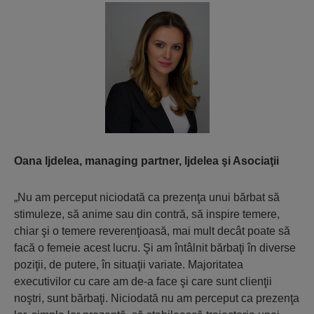
Oana Ijdelea, managing partner, Ijdelea şi Asociaţii
„Nu am perceput niciodată ca prezenţa unui bărbat să
stimuleze, să anime sau din contră, să inspire temere,
chiar şi o temere reverenţioasă, mai mult decât poate să
facă o femeie acest lucru. Şi am întâlnit bărbaţi în diverse
poziţii, de putere, în situaţii variate. Majoritatea
executivilor cu care am de-a face şi care sunt clienţii
noştri, sunt bărbaţi. Niciodată nu am perceput ca prezenţa