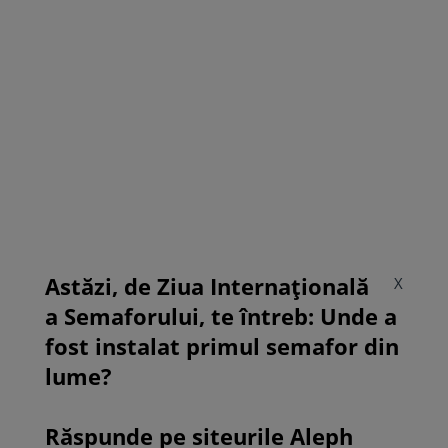
Astăzi, de Ziua Internațională
X
a Semaforului, te întreb: Unde a
fost instalat primul semafor din
lume?
Răspunde pe siteurile Aleph