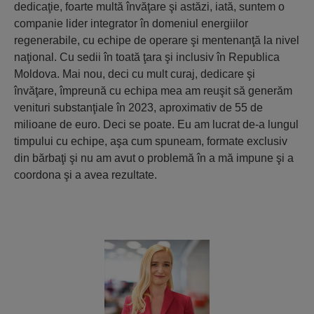
dedicaţie, foarte multă învăţare şi astăzi, iată, suntem o
companie lider integrator în domeniul energiilor
regenerabile, cu echipe de operare şi mentenanţă la nivel
naţional. Cu sedii în toată ţara şi inclusiv în Republica
Moldova. Mai nou, deci cu mult curaj, dedicare şi
învăţare, împreună cu echipa mea am reuşit să generăm
venituri substanţiale în 2023, aproximativ de 55 de
milioane de euro. Deci se poate. Eu am lucrat de-a lungul
timpului cu echipe, aşa cum spuneam, formate exclusiv
din bărbaţi şi nu am avut o problemă în a mă impune şi a
coordona şi a avea rezultate.