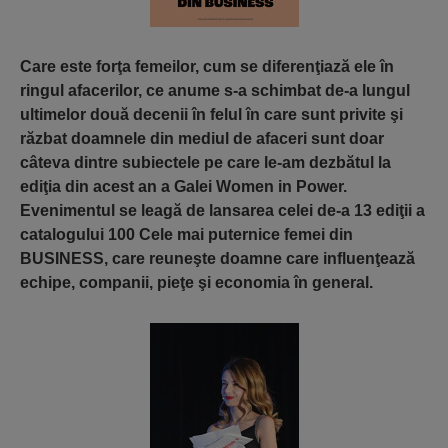
Care este forţa femeilor, cum se diferenţiază ele în
ringul afacerilor, ce anume s-a schimbat de-a lungul
ultimelor două decenii în felul în care sunt privite şi
răzbat doamnele din mediul de afaceri sunt doar
câteva dintre subiectele pe care le-am dezbătul la
ediţia din acest an a Galei Women in Power.
Evenimentul se leagă de lansarea celei de-a 13 ediţii a
catalogului 100 Cele mai puternice femei din
BUSINESS, care reuneşte doamne care influenţează
echipe, companii, pieţe şi economia în general.