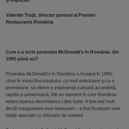
şi impozite.”
Valentin Truţă, director general al Premier
Restaurants România
Cum s-a scris povestea McDonald’s în România, din
1995 până azi?
Povestea McDonald’s în România a început în 1995,
chiar în inima Bucureştiului, cu mult entuziasm şi cu o
promisiune: să oferim o experienţă culinară accesibilă,
rapidă şi prietenoasă, într-un moment în care România
redescoperea deschiderea către lume. A fost mai mult
decât inaugurarea unui restaurant – a fost începutul unei
relaţii speciale cu milioane de oameni.