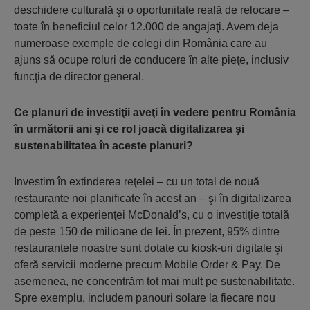
deschidere culturală şi o oportunitate reală de relocare –
toate în beneficiul celor 12.000 de angajaţi. Avem deja
numeroase exemple de colegi din România care au
ajuns să ocupe roluri de conducere în alte pieţe, inclusiv
funcţia de director general.
Ce planuri de investiţii aveţi în vedere pentru România
în următorii ani şi ce rol joacă digitalizarea şi
sustenabilitatea în aceste planuri?
Investim în extinderea reţelei – cu un total de nouă
restaurante noi planificate în acest an – şi în digitalizarea
completă a experienţei McDonald’s, cu o investiţie totală
de peste 150 de milioane de lei. În prezent, 95% dintre
restaurantele noastre sunt dotate cu kiosk-uri digitale şi
oferă servicii moderne precum Mobile Order & Pay. De
asemenea, ne concentrăm tot mai mult pe sustenabilitate.
Spre exemplu, includem panouri solare la fiecare nou