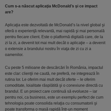
Cum s-a născut aplicaţia McDonald’s şi ce impact
are?
Aplicaţia este dezvoltată de McDonald’s la nivel global şi
oferă o experienţă relevantă, mai rapidă şi mai personală
pentru fiecare client. Este o platformă digitală care, de la
zi la zi, a devenit tot mai mult decât o aplicaţie – a devenit
o extensie a brandului nostru în viaţa de zi cu zi a
oamenilor.
Cu peste 5 milioane de descărcări în România, impactul
este clar: clienţii ne caută, ne preferă, ne integrează în
rutina lor. Le oferim mai mult decât oferte – le oferim
comoditate, loialitate răsplătită şi o conexiune directă cu
brandul. E un proiect care continuă să evolueze – iar
pentru noi, ca business, este un exemplu perfect de cum
tehnologia poate consolida relaţia cu consumatorii şi
poate transforma o masă rapidă într-un moment