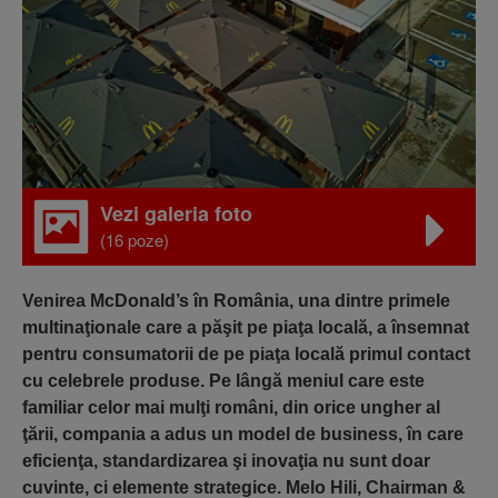
Vezi galeria foto
(16 poze)
Venirea McDonald’s în România, una dintre primele
multinaţionale care a păşit pe piaţa locală, a însemnat
pentru consumatorii de pe piaţa locală primul contact
cu celebrele produse. Pe lângă meniul care este
familiar celor mai mulţi români, din orice ungher al
ţării, compania a adus un model de business, în care
eficienţa, standardizarea şi inovaţia nu sunt doar
cuvinte, ci elemente strategice. Melo Hili, Chairman &