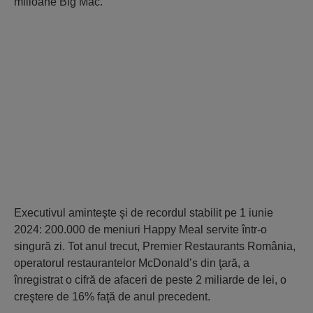
milioane Big Mac.
Executivul aminteşte şi de recordul stabilit pe 1 iunie
2024: 200.000 de meniuri Happy Meal servite într-o
singură zi. Tot anul trecut, Premier Restaurants România,
operatorul restaurantelor McDonald’s din ţară, a
înregistrat o cifră de afaceri de peste 2 miliarde de lei, o
creştere de 16% faţă de anul precedent.