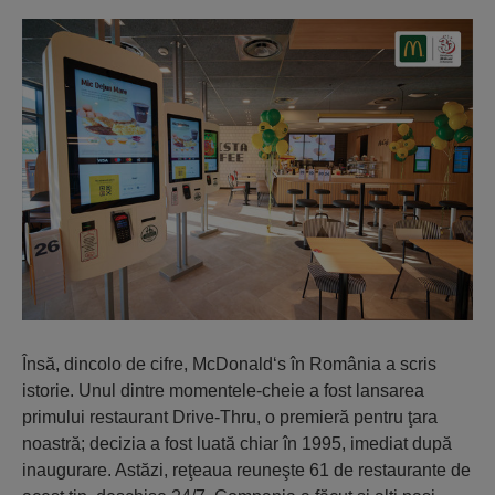
Însă, dincolo de cifre, McDonald‘s în România a scris
istorie. Unul dintre momentele-cheie a fost lansarea
primului restaurant Drive-Thru, o premieră pentru ţara
noastră; decizia a fost luată chiar în 1995, imediat după
inaugurare. Astăzi, reţeaua reuneşte 61 de restaurante de