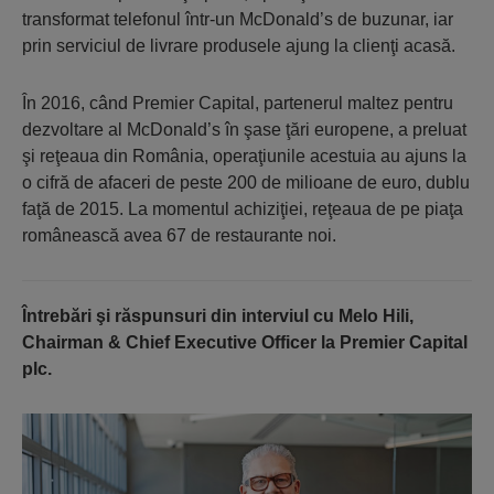
transformat telefonul într-un McDonald’s de buzunar, iar
prin serviciul de livrare produsele ajung la clienţi acasă.
În 2016, când Premier Capital, partenerul maltez pentru
dezvoltare al McDonald’s în şase ţări europene, a preluat
şi reţeaua din România, operaţiunile acestuia au ajuns la
o cifră de afaceri de peste 200 de milioane de euro, dublu
faţă de 2015. La momentul achiziţiei, reţeaua de pe piaţa
românească avea 67 de restaurante noi.
Întrebări şi răspunsuri din interviul cu Melo Hili,
Chairman & Chief Executive Officer la Premier Capital
plc.