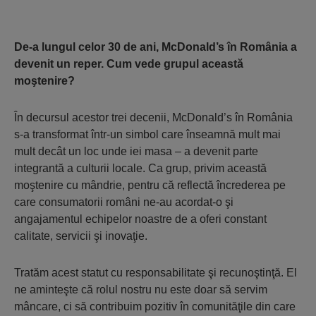
De-a lungul celor 30 de ani, McDonald’s în România a
devenit un reper. Cum vede grupul această
moştenire?
În decursul acestor trei decenii, McDonald’s în România
s-a transformat într-un simbol care înseamnă mult mai
mult decât un loc unde iei masa – a devenit parte
integrantă a culturii locale. Ca grup, privim această
moştenire cu mândrie, pentru că reflectă încrederea pe
care consumatorii români ne-au acordat-o şi
angajamentul echipelor noastre de a oferi constant
calitate, servicii şi inovaţie.
Tratăm acest statut cu responsabilitate şi recunoştinţă. El
ne aminteşte că rolul nostru nu este doar să servim
mâncare, ci să contribuim pozitiv în comunităţile din care