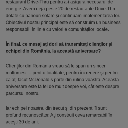
restaurant Drive-Thru pentru a-i asigura necesarul de
energie. Avem deja peste 20 de restaurante Drive-Thru
dotate cu panouri solare şi continuăm implementarea lor.
Obiectivul nostru principal este să construim un business
responsabil, în linie cu valorile comunităţilor locale.
În final, ce mesaj aţi dori să transmiteţi clienţilor şi
echipei din România, la această aniversare?
Clienţilor din România vreau să le spun un sincer
mulţumesc – pentru loialitate, pentru încredere şi pentru
că aţi făcut McDonald’s parte din rutina voastră. Această
aniversare este la fel de mult despre voi, cât este despre
parcursul nostru.
Iar echipei noastre, din trecut şi din prezent, îi sunt
profund recunoscător. Aţi construit ceva remarcabil în
aceşti 30 de ani.