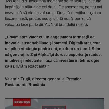
„McDonald’s” înseamnă momente de relaxare şi bucurie
împărtăşite alături de cei dragi. De asemenea, pentru noi
înseamnă să oferim valoare adăugată clienţilor noştri cu
fiecare masă, produs nou şi ofertă nouă, pentru că
valoarea face parte din ADN-ul brandului nostru.
„Privim spre viitor cu un angajament ferm faţă de
inovaţie, sustenabilitate şi oameni. Digitalizarea este
un pilon strategic pentru noi, nu doar un trend. Ştim
că generaţiile Z şi Alpha îşi doresc experienţe rapide,
intuitive şi relevante – aşa că investim în tehnologie
ca să livrăm exact asta.“
Valentin Truţă, director general al Premier
Restaurants România