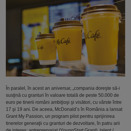
În paralel, în acest an aniversar, „compania doreşte să-i
susţină cu granturi în valoare totală de peste 50.000 de
euro pe tinerii români ambiţioşi şi visători, cu vârste între
17 şi 19 ani. De aceea, McDonald’s în România a lansat
Grant My Passion, un program pilot pentru sprijinirea
tinerelor generaţii cu granturi de dezvoltare, în patru arii
de interes: antreprenoriat (YoungStart Grant), talent /