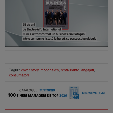
Taguri:
cover story
,
mcdonald's
,
restaurante
,
angajati
,
consumatori