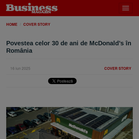
Desch
meniu
HOME
COVER STORY
Povestea celor 30 de ani de McDonald’s în
România
16 iun 2025
COVER STORY