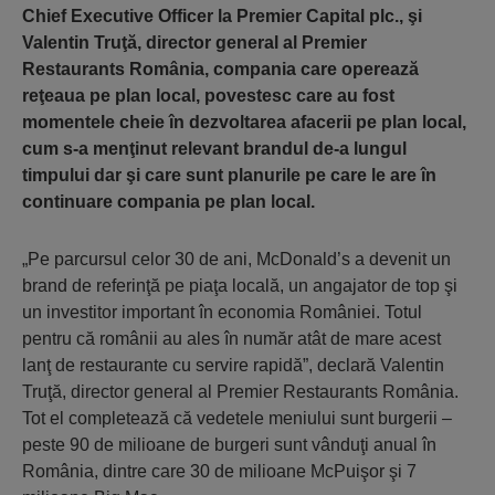
Chief Executive Officer la Premier Capital plc., şi
Valentin Truţă, director general al Premier
Restaurants România, compania care operează
reţeaua pe plan local, povestesc care au fost
momentele cheie în dezvoltarea afacerii pe plan local,
cum s-a menţinut relevant brandul de-a lungul
timpului dar şi care sunt planurile pe care le are în
continuare compania pe plan local.
„Pe parcursul celor 30 de ani, McDonald’s a devenit un
brand de referinţă pe piaţa locală, un angajator de top şi
un investitor important în economia României. Totul
pentru că românii au ales în număr atât de mare acest
lanţ de restaurante cu servire rapidă”, declară Valentin
Truţă, director general al Premier Restaurants România.
Tot el completează că vedetele meniului sunt burgerii –
peste 90 de milioane de burgeri sunt vânduţi anual în
România, dintre care 30 de milioane McPuişor şi 7