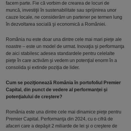
facem parte. Fie că vorbim de crearea de locuri de
muncă, investiţii în sustenabilitate sau sprijinirea unor
cauze locale, ne considerăm un partener pe termen lung
în dezvoltarea socială şi economică a României.
România nu este doar una dintre cele mai mari pieţe ale
noastre – este un model de urmat. Inovaţia şi performanţa
de aici stabilesc adesea standardele pentru celelalte
pieţe în care activăm şi vedem un potenţial enorm în a
consolida şi extinde poziţia de lider.
Cum se poziţionează România în portofoliul Premier
Capital, din punct de vedere al performanţei şi
potenţialului de creştere?
România este una dintre cele mai dinamice pieţe pentru
Premier Capital. Performanţa din 2024, cu o cifră de
afaceri care a depăşit 2 miliarde de lei şi o creştere de