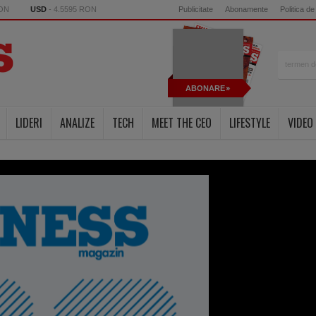
RON
USD
- 4.5595 RON
Publicitate
Abonamente
Politica de
ABONARE
LIDERI
ANALIZE
TECH
MEET THE CEO
LIFESTYLE
VIDEO