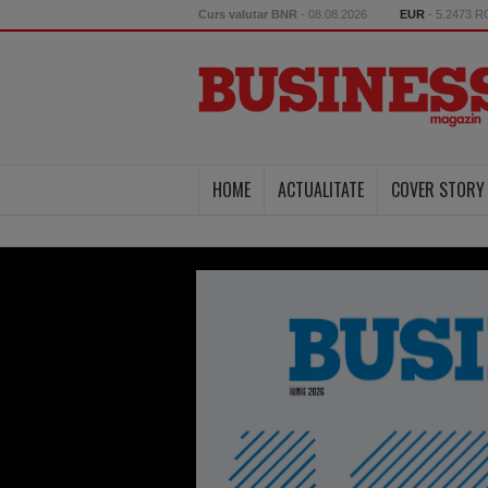
Curs valutar BNR
- 08.08.2026
EUR
- 5.2473 
HOME
ACTUALITATE
COVER STORY