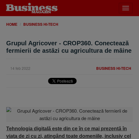
Desch
meniu
HOME
BUSINESS HI-TECH
Grupul Agricover - CROP360. Conectează
fermierii de astăzi cu agricultura de mâine
14 feb 2022
BUSINESS HI-TECH
Tehnologia digitală este din ce în ce mai prezentă în
viaţa de zi cu zi, atingând toate domeniile, inclusiv cel