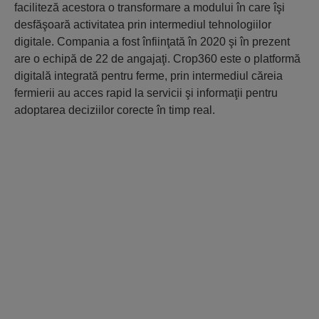
faciliteză acestora o transformare a modului în care îşi
desfăşoară activitatea prin intermediul tehnologiilor
digitale. Compania a fost înfiinţată în 2020 şi în prezent
are o echipă de 22 de angajaţi. Crop360 este o platformă
digitală integrată pentru ferme, prin intermediul căreia
fermierii au acces rapid la servicii şi informaţii pentru
adoptarea deciziilor corecte în timp real.