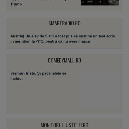
Trump
SMARTRADIO.RO
Austria| Un elev de 9 ani a fost pus să susţină un test scris
în aer liber, la -1°C, pentru că nu avea mască
COMEDYMALL.RO
Vremuri triste. Şi păcănelele se
închid.
MONITORULJUSTITIEI.RO