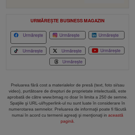
URMĂREȘTE BUSINESS MAGAZIN
Urmărește
Urmărește
Urmărește
Urmărește
Urmărește
Urmărește
Urmărește
Preluarea fără cost a materialelor de presă (text, foto si/sau
video), purtătoare de drepturi de proprietate intelectuală, este
aprobată de către www.bmag.ro doar în limita a 250 de semne.
Spaţiile şi URL-ul/hyperlink-ul nu sunt luate în considerare în
numerotarea semnelor. Preluarea de informaţii poate fi făcută
numai în acord cu termenii agreaţi şi menţionaţi in
această
pagină
.