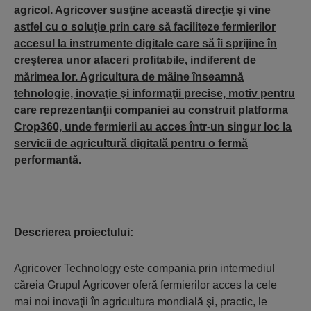
agricol. Agricover susţine această direcţie şi vine
astfel cu o soluţie prin care să faciliteze fermierilor
accesul la instrumente digitale care să îi sprijine în
creşterea unor afaceri profitabile, indiferent de
mărimea lor. Agricultura de mâine înseamnă
tehnologie, inovaţie şi informaţii precise, motiv pentru
care reprezentanţii companiei au construit platforma
Crop360, unde fermierii au acces într-un singur loc la
servicii de agricultură digitală pentru o fermă
performantă.
Descrierea proiectului:
Agricover Technology este compania prin intermediul
căreia Grupul Agricover oferă fermierilor acces la cele
mai noi inovaţii în agricultura mondială şi, practic, le