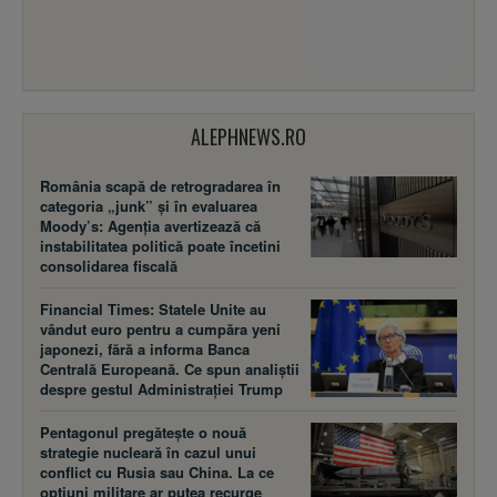
ALEPHNEWS.RO
România scapă de retrogradarea în
categoria „junk” și în evaluarea
Moody’s: Agenția avertizează că
instabilitatea politică poate încetini
consolidarea fiscală
Financial Times: Statele Unite au
vândut euro pentru a cumpăra yeni
japonezi, fără a informa Banca
Centrală Europeană. Ce spun analiștii
despre gestul Administrației Trump
Pentagonul pregătește o nouă
strategie nucleară în cazul unui
conflict cu Rusia sau China. La ce
opțiuni militare ar putea recurge