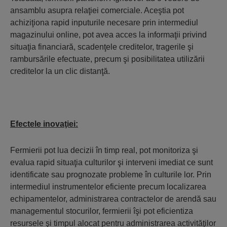
ansamblu asupra relaţiei comerciale. Aceştia pot
achiziţiona rapid inputurile necesare prin intermediul
magazinului online, pot avea acces la informaţii privind
situaţia financiară, scadenţele creditelor, tragerile şi
rambursările efectuate, precum şi posibilitatea utilizării
creditelor la un clic distanţă.
Efectele inovaţiei:
Fermierii pot lua decizii în timp real, pot monitoriza şi
evalua rapid situaţia culturilor şi interveni imediat ce sunt
identificate sau prognozate probleme în culturile lor. Prin
intermediul instrumentelor eficiente precum localizarea
echipamentelor, administrarea contractelor de arendă sau
managementul stocurilor, fermierii îşi pot eficientiza
resursele şi timpul alocat pentru administrarea activităţilor