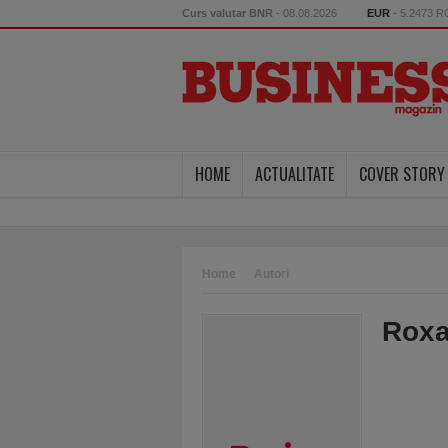
Curs valutar BNR
- 08.08.2026
EUR
- 5.2473 
HOME
ACTUALITATE
COVER STORY
Home
Autori
Roxa