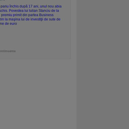
ontinuarea