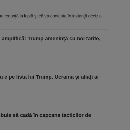
u renunţă la luptă şi că va contesta în instanţă decizia
 amplifică: Trump ameninţă cu noi tarife,
 e pe lista lui Trump. Ucraina şi aliaţi ai
buie să cadă în capcana tacticilor de