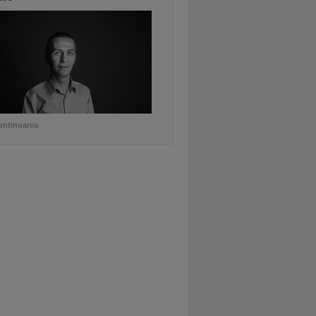
ontinuarea