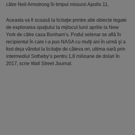
către Neil Armstrong în timpul misiunii Apollo 11.
Aceasta va fi scoasă la licitaţie printre alte obiecte legate
de explorarea spaţiului la mijlocul lunii aprilie la New
York de către casa Bonham’s. Praful selenar se află în
recipientul în care l-a pus NASA cu mulţi ani în urmă şi a
fost deja vândut la licitaţie de câteva ori, ultima oară prin
intermediul Sotheby’s pentru 1,8 milioane de dolari în
2017, scrie Wall Street Journal.