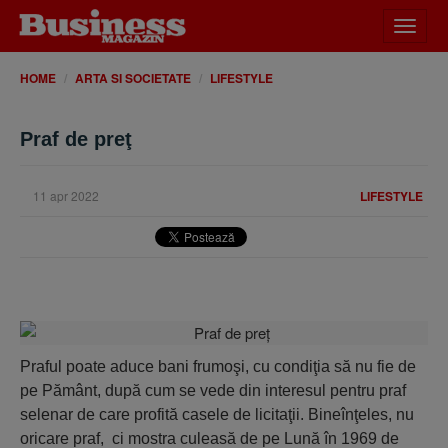
Desch
meniu
HOME
ARTA SI SOCIETATE
LIFESTYLE
Praf de preţ
11 apr 2022
LIFESTYLE
Praful poate aduce bani frumoşi, cu condiţia să nu fie de
pe Pământ, după cum se vede din interesul pentru praf
selenar de care profită casele de licitaţii. Bineînţeles, nu
oricare praf, ci mostra culeasă de pe Lună în 1969 de