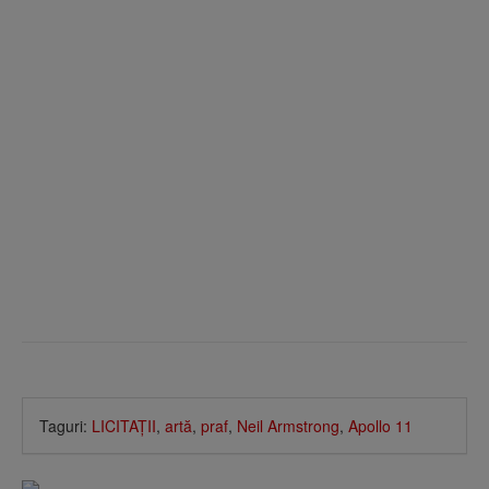
Taguri:
LICITAŢII
,
artă
,
praf
,
Neil Armstrong
,
Apollo 11