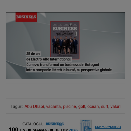
Taguri:
Abu Dhabi
,
vacanta
,
piscine
,
golf
,
ocean
,
surf
,
valuri