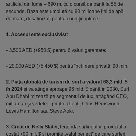
artificial din lume – 690 m, cu o cursă de până la 55 de
secunde. Baza este umplută cu 80 milioane litri de apă
de mare, desalinizaţi pentru condiţii optime.
1. Accesul este exclusivist:
• 3.500 AED (+950 $) pentru 6 valuri garantate;
• 20.000 AED (+5.450 $) pentru închiriere privată, 90 min.
2. Piaţa globală de turism de surf a valorat 68,3 mld. $
în 2024
şi va atinge aproape 96 mld. $ până în 2030. Surf
Abu Dhabi mizează pe segmentul de lux, atrăgând CEO,
miliardari şi vedete – printre clienţi, Chris Hemsworth,
Lewis Hamilton sau Steve Aoki.
3. Creat de Kelly Slater,
legenda surfingului, proiectul a
costat +90 mil. $ şi promite „valul perfect” pe care surferii