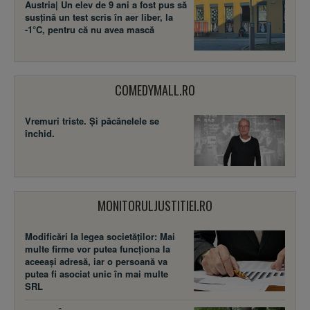
Austria| Un elev de 9 ani a fost pus să
susţină un test scris în aer liber, la
-1°C, pentru că nu avea mască
COMEDYMALL.RO
Vremuri triste. Şi păcănelele se
închid.
MONITORULJUSTITIEI.RO
Modificări la legea societăţilor: Mai
multe firme vor putea funcţiona la
aceeaşi adresă, iar o persoană va
putea fi asociat unic în mai multe
SRL