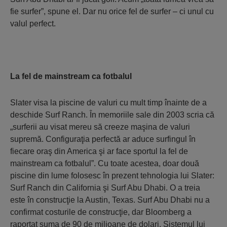
fie surfer”, spune el. Dar nu orice fel de surfer – ci unul cu
valul perfect.
La fel de mainstream ca fotbalul
Slater visa la piscine de valuri cu mult timp înainte de a
deschide Surf Ranch. În memoriile sale din 2003 scria că
„surferii au visat mereu să creeze maşina de valuri
supremă. Configuraţia perfectă ar aduce surfingul în
fiecare oraş din America şi ar face sportul la fel de
mainstream ca fotbalul”. Cu toate acestea, doar două
piscine din lume folosesc în prezent tehnologia lui Slater:
Surf Ranch din California şi Surf Abu Dhabi. O a treia
este în construcţie la Austin, Texas. Surf Abu Dhabi nu a
confirmat costurile de construcţie, dar Bloomberg a
raportat suma de 90 de milioane de dolari. Sistemul lui