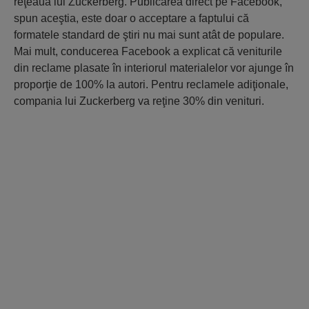
reţeaua lui Zuckerberg. Publicarea direct pe Facebook,
spun aceştia, este doar o acceptare a faptului că
formatele standard de ştiri nu mai sunt atât de populare.
Mai mult, conducerea Facebook a explicat că veniturile
din reclame plasate în interiorul materialelor vor ajunge în
proporţie de 100% la autori. Pentru reclamele adiţionale,
compania lui Zuckerberg va reţine 30% din venituri.