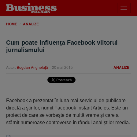
Desch
meniu
HOME
ANALIZE
Cum poate influenţa Facebook viitorul
jurnalismului
Autor:
Bogdan Angheluţă
20 mai 2015
ANALIZE
Facebook a prezentat în luna mai serviciul de publicare
directă a ştirilor, numit Facebook Instant Articles. Este un
proiect de care se vorbeşte de multă vreme şi care a
stârnit numeroase controverse în rândul analiştilor media.