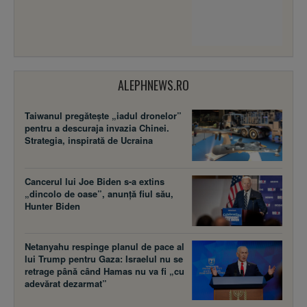
ALEPHNEWS.RO
Taiwanul pregătește „iadul dronelor”
pentru a descuraja invazia Chinei.
Strategia, inspirată de Ucraina
Cancerul lui Joe Biden s-a extins
„dincolo de oase”, anunță fiul său,
Hunter Biden
Netanyahu respinge planul de pace al
lui Trump pentru Gaza: Israelul nu se
retrage până când Hamas nu va fi „cu
adevărat dezarmat”