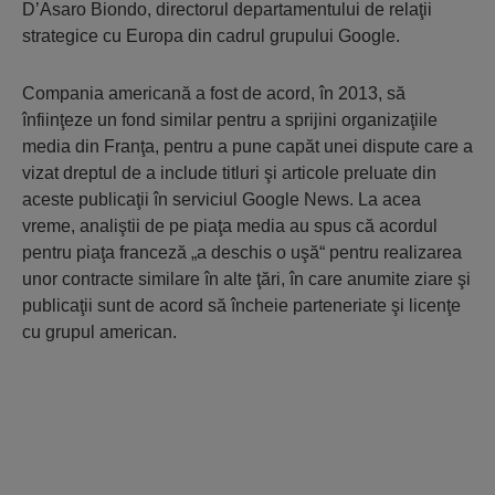
D’Asaro Biondo, directorul departamentului de relaţii
strategice cu Europa din cadrul grupului Google.
Compania americană a fost de acord, în 2013, să
înfiinţeze un fond similar pentru a sprijini organizaţiile
media din Franţa, pentru a pune capăt unei dispute care a
vizat dreptul de a include titluri şi articole preluate din
aceste publicaţii în serviciul Google News. La acea
vreme, analiştii de pe piaţa media au spus că acordul
pentru piaţa franceză „a deschis o uşă“ pentru realizarea
unor contracte similare în alte ţări, în care anumite ziare şi
publicaţii sunt de acord să încheie parteneriate şi licenţe
cu grupul american.