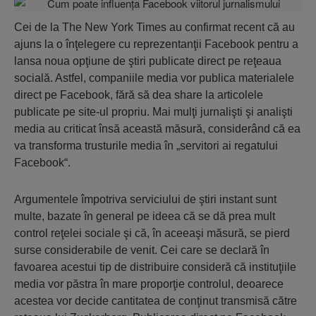
Cei de la The New York Times au confirmat recent că au
ajuns la o înţelegere cu reprezentanţii Facebook pentru a
lansa noua opţiune de ştiri publicate direct pe reţeaua
socială. Astfel, companiile media vor publica materialele
direct pe Facebook, fără să dea share la articolele
publicate pe site-ul propriu. Mai mulţi jurnalişti şi analişti
media au criticat însă această măsură, considerând că ea
va transforma trusturile media în „servitori ai regatului
Facebook“.
Argumentele împotriva serviciului de ştiri instant sunt
multe, bazate în general pe ideea că se dă prea mult
control reţelei sociale şi că, în aceeaşi măsură, se pierd
surse considerabile de venit. Cei care se declară în
favoarea acestui tip de distribuire consideră că instituţiile
media vor păstra în mare proporţie controlul, deoarece
acestea vor decide cantitatea de conţinut transmisă către