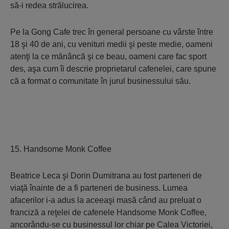
să-i redea strălucirea.
Pe la Gong Cafe trec în general persoane cu vârste între
18 şi 40 de ani, cu venituri medii şi peste medie, oameni
atenţi la ce mănâncă şi ce beau, oameni care fac sport
des, aşa cum îi descrie proprietarul cafenelei, care spune
că a format o comunitate în jurul businessului său.
15. Handsome Monk Coffee
Beatrice Leca şi Dorin Dumitrana au fost parteneri de
viaţă înainte de a fi parteneri de business. Lumea
afacerilor i-a adus la aceeaşi masă când au preluat o
franciză a reţelei de cafenele Handsome Monk Coffee,
ancorându-se cu businessul lor chiar pe Calea Victoriei,