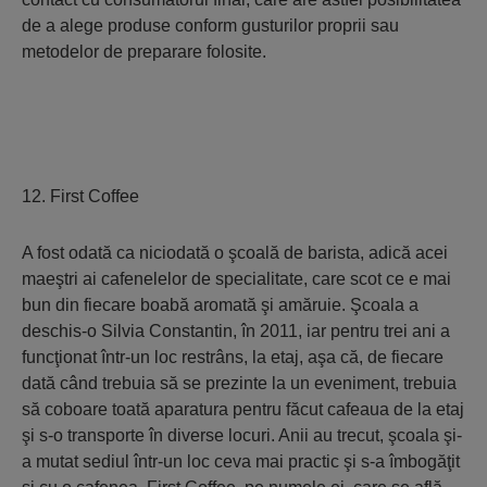
de a alege produse conform gusturilor proprii sau
metodelor de preparare folosite.
12. First Coffee
A fost odată ca niciodată o şcoală de barista, adică acei
maeştri ai cafenelelor de specialitate, care scot ce e mai
bun din fiecare boabă aromată şi amăruie. Şcoala a
deschis-o Silvia Constantin, în 2011, iar pentru trei ani a
funcţionat într-un loc restrâns, la etaj, aşa că, de fiecare
dată când trebuia să se prezinte la un eveniment, trebuia
să coboare toată aparatura pentru făcut cafeaua de la etaj
şi s-o transporte în diverse locuri. Anii au trecut, şcoala şi-
a mutat sediul într-un loc ceva mai practic şi s-a îmbogăţit