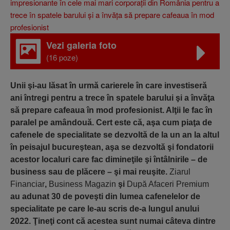
Vezi galeria foto
(16 poze)
Unii şi-au lăsat în urmă carierele în care investiseră
ani întregi pentru a trece în spatele barului şi a învăţa
să prepare cafeaua în mod profesionist. Alţii le fac în
paralel pe amândouă. Cert este că, aşa cum piaţa de
cafenele de specialitate se dezvoltă de la un an la altul
în peisajul bucureştean, aşa se dezvoltă şi fondatorii
acestor localuri care fac dimineţile şi întâlnirile – de
business sau de plăcere – şi mai reuşite.
Ziarul
Financiar
,
Business Magazin
şi
După Afaceri Premium
au adunat 30 de poveşti din lumea cafenelelor de
specialitate pe care le-au scris de-a lungul anului
2022. Ţineţi cont că acestea sunt numai câteva dintre