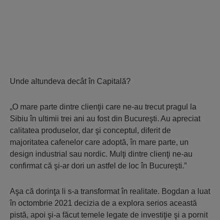
Unde altundeva decât în Capitală?
„O mare parte dintre clienţii care ne-au trecut pragul la
Sibiu în ultimii trei ani au fost din Bucureşti. Au apreciat
calitatea produselor, dar şi conceptul, diferit de
majoritatea cafenelor care adoptă, în mare parte, un
design industrial sau nordic. Mulţi dintre clienţi ne-au
confirmat că şi-ar dori un astfel de loc în Bucureşti.”
Aşa că dorinţa li s-a transformat în realitate. Bogdan a luat
în octombrie 2021 decizia de a explora serios această
pistă, apoi şi-a făcut temele legate de investiţie şi a pornit