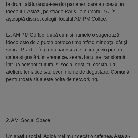
la drum, alăturându-i-se doi parteneri care au crezut în
ideea lui. Astăzi, pe strada Paris, la numărul 7A, îşi
aşteaptă discret cafegiii localul AM PM Coffee.
La AM PM Coffee, după cum şi numele o sugerează,
ideea este de a putea petrece timp atât dimineaţa, cât şi
seara. Practic, în prima parte a zilei, clienţii vin pentru
cafea şi gustări, în vreme ce, seara, locul se transformă
într-un hotspot cultural şi social nest, cu cocktailuri,
ateliere tematice sau evenimente de degustare. Comună
pentru toată ziua este pofta de networking.
2. AM. Social Space
Un spaţiu social. Adică mai mult decât o cafenea. Asta şi-