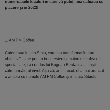
numeroasele localuri în care vă puteţi bea cafeaua cu
plăcere şi în 2023!
1. AM PM Coffee
Cafeneaua lui din Sibiu, care s-a transformat într-un
obiectiv în sine pentru bucureştenii amatori de cafea de
specialitate, i-a condus lui Bogdan Berdacovici paşii
către următorul nivel. Aşa că, anul trecut, el a mai aruncat
o ancoră cu numele AM PM Coffee şi în afara Sibiului.