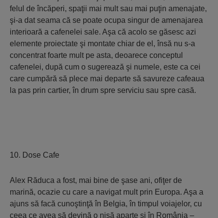
felul de încăperi, spaţii mai mult sau mai puţin amenajate,
şi-a dat seama că se poate ocupa singur de amenajarea
interioară a cafenelei sale. Aşa că acolo se găsesc azi
elemente proiectate şi montate chiar de el, însă nu s-a
concentrat foarte mult pe asta, deoarece conceptul
cafenelei, după cum o sugerează şi numele, este ca cei
care cumpără să plece mai departe să savureze cafeaua
la pas prin cartier, în drum spre serviciu sau spre casă.
10. Dose Cafe
Alex Răduca a fost, mai bine de şase ani, ofiţer de
marină, ocazie cu care a navigat mult prin Europa. Aşa a
ajuns să facă cunoştinţă în Belgia, în timpul voiajelor, cu
ceea ce avea să devină o nişă aparte şi în România –