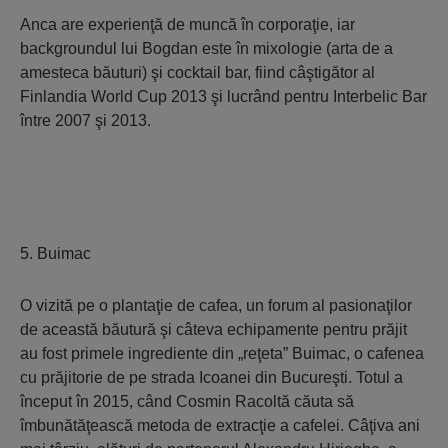
Anca are experienţă de muncă în corporaţie, iar
backgroundul lui Bogdan este în mixologie (arta de a
amesteca băuturi) şi cocktail bar, fiind câştigător al
Finlandia World Cup 2013 şi lucrând pentru Interbelic Bar
între 2007 şi 2013.
5. Buimac
O vizită pe o plantaţie de cafea, un forum al pasionaţilor
de această băutură şi câteva echipamente pentru prăjit
au fost primele ingrediente din „reţeta” Buimac, o cafenea
cu prăjitorie de pe strada Icoanei din Bucureşti. Totul a
început în 2015, când Cosmin Racoltă căuta să
îmbunătăţească metoda de extracţie a cafelei. Câţiva ani