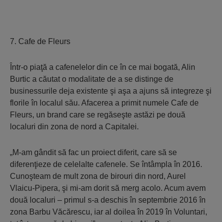
7. Cafe de Fleurs
Într-o piaţă a cafenelelor din ce în ce mai bogată, Alin
Burtic a căutat o modalitate de a se distinge de
businessurile deja existente şi aşa a ajuns să integreze şi
florile în localul său. Afacerea a primit numele Cafe de
Fleurs, un brand care se regăseşte astăzi pe două
localuri din zona de nord a Capitalei.
„M-am gândit să fac un proiect diferit, care să se
diferenţieze de celelalte cafenele. Se întâmpla în 2016.
Cunoşteam de mult zona de birouri din nord, Aurel
Vlaicu-Pipera, şi mi-am dorit să merg acolo. Acum avem
două localuri – primul s-a deschis în septembrie 2016 în
zona Barbu Văcărescu, iar al doilea în 2019 în Voluntari,