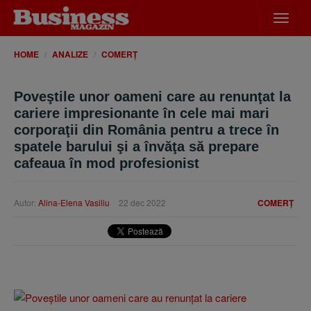
Desch
meniu
HOME
ANALIZE
COMERȚ
Poveştile unor oameni care au renunţat la
cariere impresionante în cele mai mari
corporaţii din România pentru a trece în
spatele barului şi a învăţa să prepare
cafeaua în mod profesionist
Autor:
Alina-Elena Vasiliu
22 dec 2022
COMERȚ