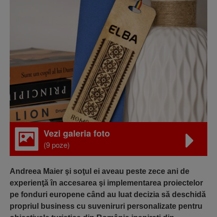
Vezi galeria foto
(9 poze)
Andreea Maier şi soţul ei aveau peste zece ani de
experienţă în accesarea şi implementarea proiectelor
pe fonduri europene când au luat decizia să deschidă
propriul business cu suveniruri personalizate pentru