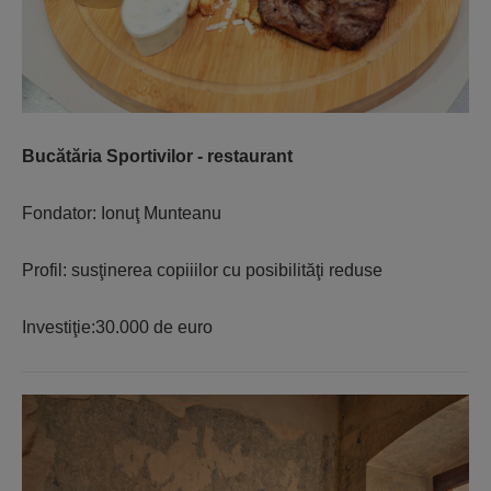
Bucătăria Sportivilor - restaurant
Fondator: Ionuţ Munteanu
Profil: susţinerea copiiilor cu posibilităţi reduse
Investiţie:30.000 de euro