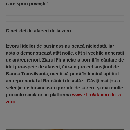
care spun poveşti.“
Cinci idei de afaceri de la zero
Izvorul ideilor de business nu seacă niciodată, iar
asta o demonstrează atât noile, cât şi vechile generaţii
de antreprenori. Ziarul Financiar a pornit în căutare de
idei proaspete de afaceri, într-un proiect susţinut de
Banca Transilvania, menit să pună în lumină spiritul
antreprenorial al României de astăzi. Găsiţi mai jos o
selecţie de businessuri pornite de la zero şi mai multe
proiecte similare pe platforma
www.zf.ro/afaceri-de-la-
zero
.