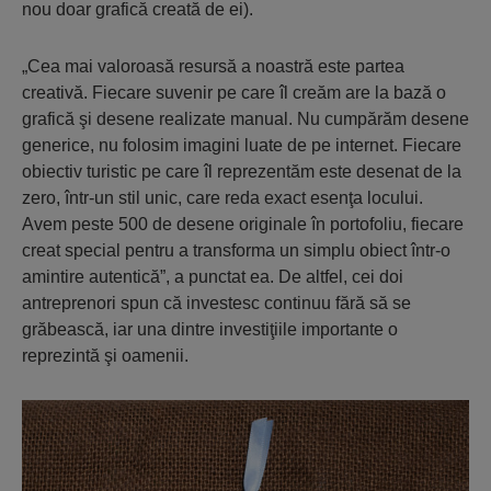
nou doar grafică creată de ei).
„Cea mai valoroasă resursă a noastră este partea
creativă. Fiecare suvenir pe care îl creăm are la bază o
grafică şi desene realizate manual. Nu cumpărăm desene
generice, nu folosim imagini luate de pe internet. Fiecare
obiectiv turistic pe care îl reprezentăm este desenat de la
zero, într-un stil unic, care reda exact esenţa locului.
Avem peste 500 de desene originale în portofoliu, fiecare
creat special pentru a transforma un simplu obiect într-o
amintire autentică”, a punctat ea. De altfel, cei doi
antreprenori spun că investesc continuu fără să se
grăbească, iar una dintre investiţiile importante o
reprezintă şi oamenii.