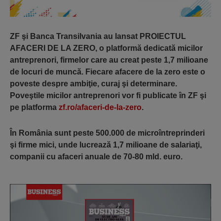
ZF şi Banca Transilvania au lansat PROIECTUL
AFACERI DE LA ZERO, o platformă dedicată micilor
antreprenori, firmelor care au creat peste 1,7 milioane
de locuri de muncă. Fiecare afacere de la zero este o
poveste despre ambiţie, curaj şi determinare.
Poveştile micilor antreprenori vor fi publicate în ZF şi
pe platforma
zf.ro/afaceri-de-la-zero
.
În România sunt peste 500.000 de microîntreprinderi
şi firme mici, unde lucrează 1,7 milioane de salariaţi,
companii cu afaceri anuale de 70-80 mld. euro.