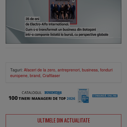
Taguri:
Afaceri de la zero
,
antreprenori
,
business
,
fonduri
europene
,
brand
,
Craftlaser
ULTIMELE DIN ACTUALITATE