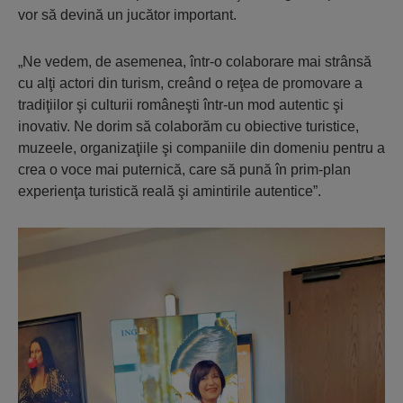
vor să devină un jucător important.
„Ne vedem, de asemenea, într-o colaborare mai strânsă
cu alţi actori din turism, creând o reţea de promovare a
tradiţiilor şi culturii româneşti într-un mod autentic şi
inovativ. Ne dorim să colaborăm cu obiective turistice,
muzeele, organizaţiile şi companiile din domeniu pentru a
crea o voce mai puternică, care să pună în prim-plan
experienţa turistică reală şi amintirile autentice”.