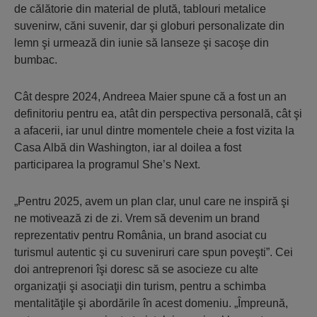
de călătorie din material de plută, tablouri metalice
suvenirw, căni suvenir, dar şi globuri personalizate din
lemn şi urmează din iunie să lanseze şi sacoşe din
bumbac.
Cât despre 2024, Andreea Maier spune că a fost un an
definitoriu pentru ea, atât din perspectiva personală, cât şi
a afacerii, iar unul dintre momentele cheie a fost vizita la
Casa Albă din Washington, iar al doilea a fost
participarea la programul She’s Next.
„Pentru 2025, avem un plan clar, unul care ne inspiră şi
ne motivează zi de zi. Vrem să devenim un brand
reprezentativ pentru România, un brand asociat cu
turismul autentic şi cu suveniruri care spun poveşti”. Cei
doi antreprenori îşi doresc să se asocieze cu alte
organizaţii şi asociaţii din turism, pentru a schimba
mentalităţile şi abordările în acest domeniu. „Împreună,