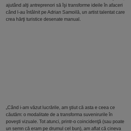
ajutând alţi antreprenori să îşi transforme ideile în afaceri
când l-au întâlnit pe Adrian Samoilă, un artist talentat care
crea hărţi turistice desenate manual.
„Când i-am văzut lucrările, am ştiut că asta e ceea ce
căutăm: o modalitate de a transforma suvenirurile în
poveşti vizuale. Tot atunci, printr-o coincidenţă (sau poate
un semn că eram pe drumul cel bun), am aflat că cineva