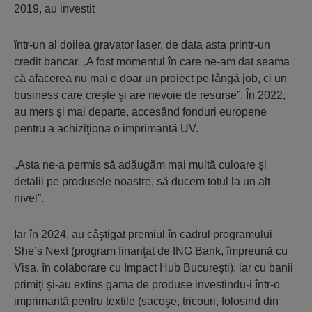
2019, au investit
într-un al doilea gravator laser, de data asta printr-un
credit bancar. „A fost momentul în care ne-am dat seama
că afacerea nu mai e doar un proiect pe lângă job, ci un
business care creşte şi are nevoie de resurse”. În 2022,
au mers şi mai departe, accesând fonduri europene
pentru a achiziţiona o imprimantă UV.
„Asta ne-a permis să adăugăm mai multă culoare şi
detalii pe produsele noastre, să ducem totul la un alt
nivel”.
Iar în 2024, au câştigat premiul în cadrul programului
She’s Next (program finanţat de ING Bank, împreună cu
Visa, în colaborare cu Impact Hub Bucureşti), iar cu banii
primiţi şi-au extins gama de produse investindu-i într-o
imprimantă pentru textile (sacoşe, tricouri, folosind din