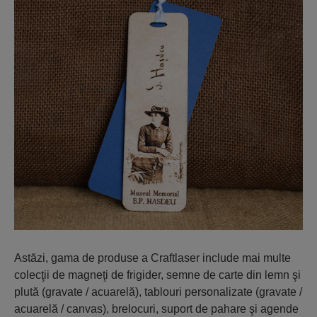
Astăzi, gama de produse a Craftlaser include mai multe
colecţii de magneţi de frigider, semne de carte din lemn şi
plută (gravate / acuarelă), tablouri personalizate (gravate /
acuarelă / canvas), brelocuri, suport de pahare şi agende