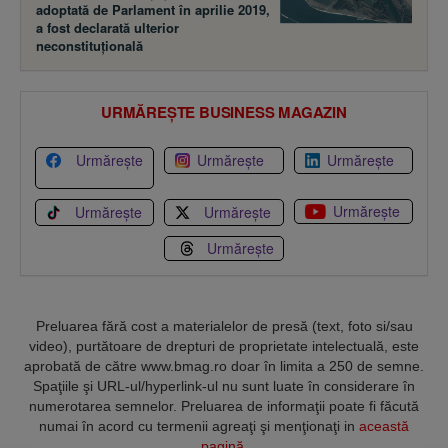
adoptată de Parlament în aprilie 2019,
a fost declarată ulterior
neconstituţională
URMĂREȘTE BUSINESS MAGAZIN
Urmărește
Urmărește
Urmărește
Urmărește
Urmărește
Urmărește
Urmărește
Preluarea fără cost a materialelor de presă (text, foto si/sau
video), purtătoare de drepturi de proprietate intelectuală, este
aprobată de către www.bmag.ro doar în limita a 250 de semne.
Spaţiile şi URL-ul/hyperlink-ul nu sunt luate în considerare în
numerotarea semnelor. Preluarea de informaţii poate fi făcută
numai în acord cu termenii agreaţi şi menţionaţi in
această
pagină
.