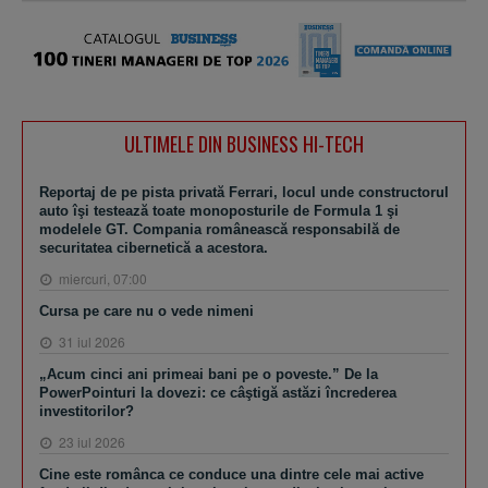
ULTIMELE DIN BUSINESS HI-TECH
Reportaj de pe pista privată Ferrari, locul unde constructorul
auto îşi testează toate monoposturile de Formula 1 şi
modelele GT. Compania românească responsabilă de
securitatea cibernetică a acestora.
miercuri, 07:00
Cursa pe care nu o vede nimeni
31 iul 2026
„Acum cinci ani primeai bani pe o poveste.” De la
PowerPointuri la dovezi: ce câştigă astăzi încrederea
investitorilor?
23 iul 2026
Cine este românca ce conduce una dintre cele mai active