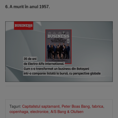
6. A murit în anul 1957.
Taguri:
Capitalistul saptamanii
,
Peter Boas Bang
,
fabrica
,
copenhaga
,
electronice
,
A/S Bang & Olufsen