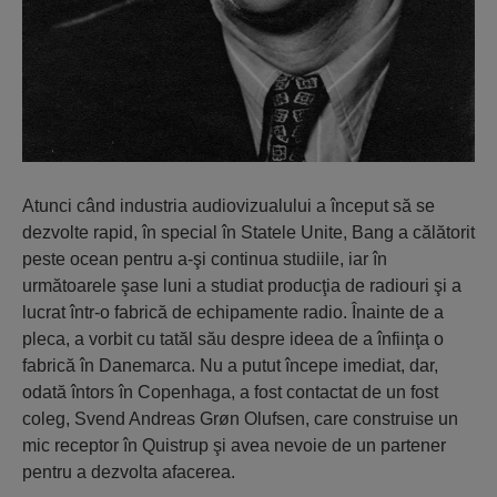
Atunci când industria audiovizualului a început să se
dezvolte rapid, în special în Statele Unite, Bang a călătorit
peste ocean pentru a-şi continua studiile, iar în
următoarele şase luni a studiat producţia de radiouri şi a
lucrat într-o fabrică de echipamente radio. Înainte de a
pleca, a vorbit cu tatăl său despre ideea de a înfiinţa o
fabrică în Danemarca. Nu a putut începe imediat, dar,
odată întors în Copenhaga, a fost contactat de un fost
coleg, Svend Andreas Grøn Olufsen, care construise un
mic receptor în Quistrup şi avea nevoie de un partener
pentru a dezvolta afacerea.