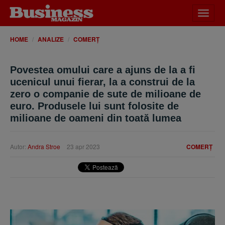
Desch
meniu
HOME
ANALIZE
COMERȚ
Povestea omului care a ajuns de la a fi
ucenicul unui fierar, la a construi de la
zero o companie de sute de milioane de
euro. Produsele lui sunt folosite de
milioane de oameni din toată lumea
Autor:
Andra Stroe
23 apr 2023
COMERȚ