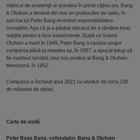
mijlocul de existenţă al acesteia în primii câţiva ani. Bang
& Olufsen a devenit din nou un producător de radio, în
sarcina lui Peter Bang revenind responabilitatea
inovaţiilor. Aşa că şi-a păstrat obiceiul de a rămâne treaz
nopţile pentru a face experimente. După ce Svend
Olufsen a murit în 1949, Peter Bang a condus singur
compania până la moartea sa, în 1957; a apucat totuşi să
fie martorul lansării unui nou produs al Bang & Olufsen,
televizorul, în 1952.
Compania a încheiat anul 2021 cu venituri de circa 230
de milioane de dolari.
Carte de vizită
Peter Boas Bang, cofondator, Bang & Olufsen