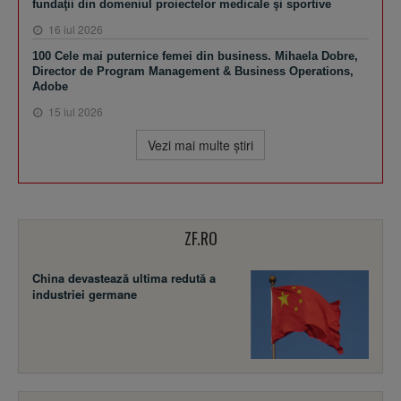
fundaţii din domeniul proiectelor medicale şi sportive
16 iul 2026
100 Cele mai puternice femei din business. Mihaela Dobre,
Director de Program Management & Business Operations,
Adobe
15 iul 2026
Vezi mai multe ştiri
ZF.RO
China devastează ultima redută a
industriei germane