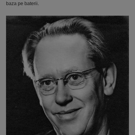
baza pe baterii.