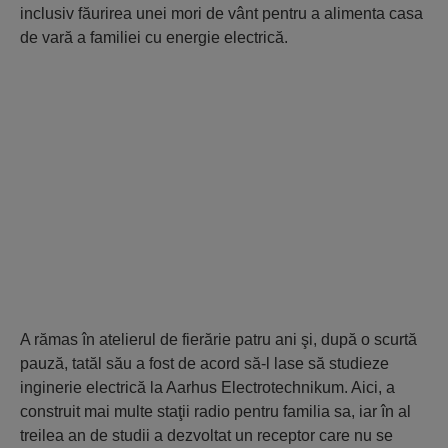
inclusiv făurirea unei mori de vânt pentru a alimenta casa
de vară a familiei cu energie electrică.
A rămas în atelierul de fierărie patru ani şi, după o scurtă
pauză, tatăl său a fost de acord să-l lase să studieze
inginerie electrică la Aarhus Electrotechnikum. Aici, a
construit mai multe staţii radio pentru familia sa, iar în al
treilea an de studii a dezvoltat un receptor care nu se