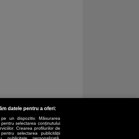
răm datele pentru a oferi:
 pe un dispozitiv. Măsurarea
r pentru selectarea conținutului
iciilor. Crearea profilurilor de
 pentru selectarea publicității
LIFESTYLE
SPECIAL
OPINII
u publicitate personalizată.