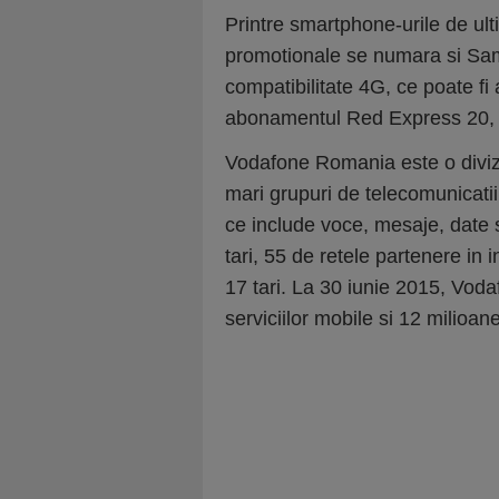
Printre smartphone-urile de ult
promotionale se numara si Sa
compatibilitate 4G, ce poate fi
abonamentul Red Express 20, i
Vodafone Romania este o divizi
mari grupuri de telecomunicatii
ce include voce, mesaje, date s
tari, 55 de retele partenere in 
17 tari. La 30 iunie 2015, Voda
serviciilor mobile si 12 milioane