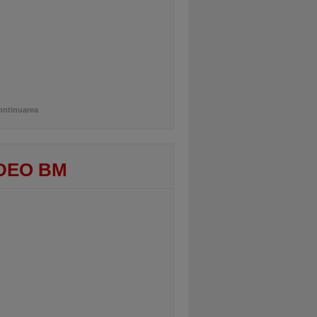
ontinuarea
DEO BM