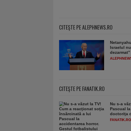
CITEŞTE PE ALEPHNEWS.RO
Netanyahu 
Israelul n
dezarmat”
ALEPHNEW
CITEŞTE PE FANATIK.RO
Nu s-a văz
Pascual la
doctoriţa 
FANATIK.RO