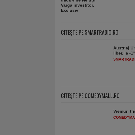
CITEŞTE PE SMARTRADIO.RO
Austria| Un
liber, la 
SMARTRADI
CITEŞTE PE COMEDYMALL.RO
Vremuri tri
COMEDYMA