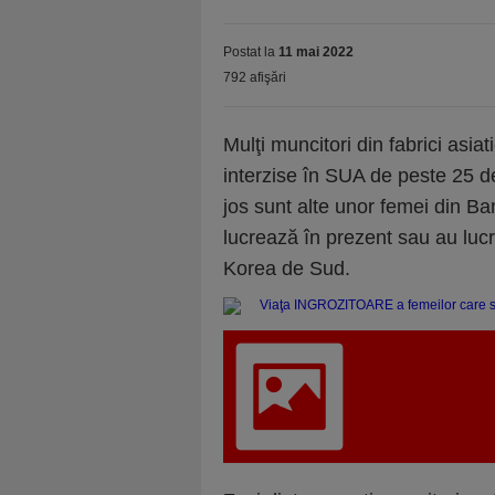
Postat la
11 mai 2022
792 afişări
Mulţi muncitori din fabrici asia
interzise în SUA de peste 25 d
jos sunt alte unor femei din Ba
lucrează în prezent sau au lucr
Korea de Sud.