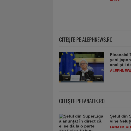
CITEŞTE PE ALEPHNEWS.RO
Financial 
yeni japon
analiștii 
ALEPHNEW
CITEŞTE PE FANATIK.RO
Șeful din 
vine Neluț
FANATIK.RO