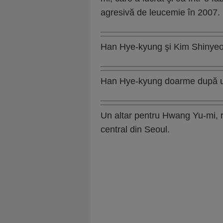
agresivă de leucemie în 2007.
Han Hye-kyung şi Kim Shinyeo 
Han Hye-kyung doarme după un 
Un altar pentru Hwang Yu-mi, re
central din Seoul.