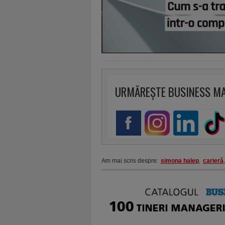
URMĂREȘTE BUSINESS M
Am mai scris despre:
simona halep
,
carieră
,