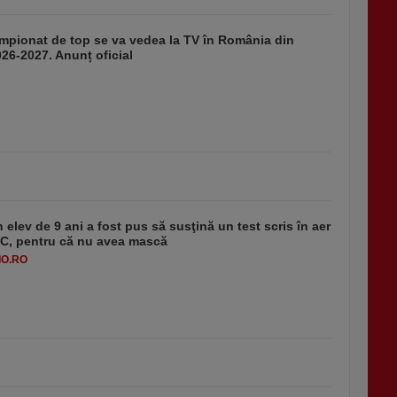
mpionat de top se va vedea la TV în România din
26-2027. Anunț oficial
 elev de 9 ani a fost pus să susţină un test scris în aer
-1°C, pentru că nu avea mască
O.RO