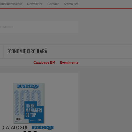
 confidentialitate
Newsletter
Contact
Arhiva BM
ECONOMIE CIRCULARĂ
Cataloage BM
Evenimente