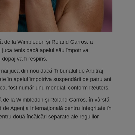
ă de la Wimbledon şi Roland Garros, a
 juca tenis dacă apelul său împotriva
 dopaj va fi respins.
ai juca din nou dacă Tribunalul de Arbitraj
ate în apelul împotriva suspendării de patru ani
nca, fost număr unu mondial, conform Reuters.
ă de la Wimbledon şi Roland Garros, în vârstă
 de Agenţia Internaţională pentru Integritate în
entru două încălcări separate ale regulilor