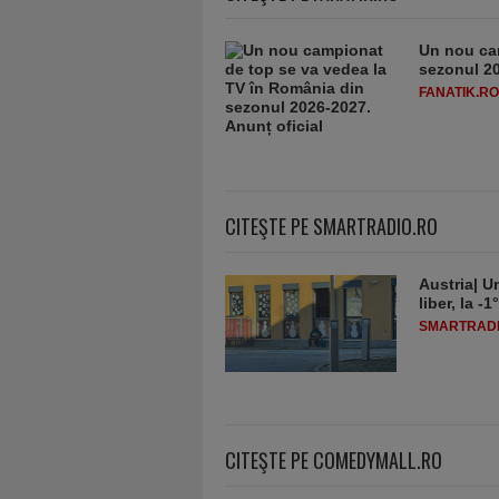
Un nou ca
sezonul 20
FANATIK.RO
CITEŞTE PE SMARTRADIO.RO
Austria| Un
liber, la 
SMARTRADI
CITEŞTE PE COMEDYMALL.RO