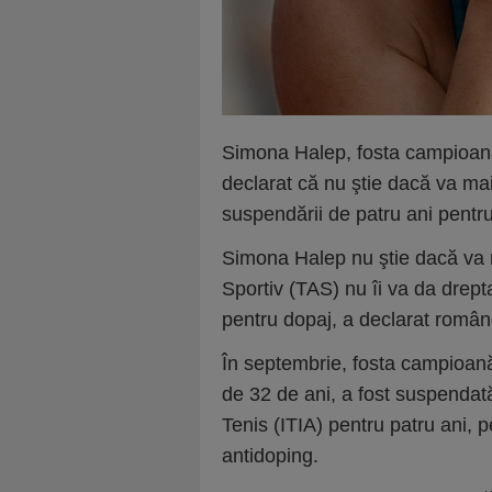
Simona Halep, fosta campioan
declarat că nu ştie dacă va mai
suspendării de patru ani pentru
Simona Halep nu ştie dacă va m
Sportiv (TAS) nu îi va da drept
pentru dopaj, a declarat româ
În septembrie, fosta campioan
de 32 de ani, a fost suspendată
Tenis (ITIA) pentru patru ani, p
antidoping.