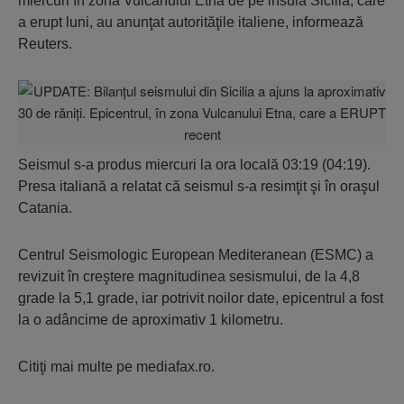
miercuri în zona Vulcanului Etna de pe insula Sicilia, care
a erupt luni, au anunţat autorităţile italiene, informează
Reuters.
Seismul s-a produs miercuri la ora locală 03:19 (04:19).
Presa italiană a relatat că seismul s-a resimţit şi în oraşul
Catania.
Centrul Seismologic European Mediteranean (ESMC) a
revizuit în creştere magnitudinea sesismului, de la 4,8
grade la 5,1 grade, iar potrivit noilor date, epicentrul a fost
la o adâncime de aproximativ 1 kilometru.
Citiţi mai multe pe mediafax.ro.