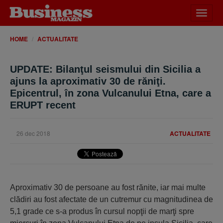
Desch
meniu
HOME
ACTUALITATE
UPDATE: Bilanţul seismului din Sicilia a
ajuns la aproximativ 30 de răniţi.
Epicentrul, în zona Vulcanului Etna, care a
ERUPT recent
26 dec 2018
ACTUALITATE
Aproximativ 30 de persoane au fost rănite, iar mai multe
clădiri au fost afectate de un cutremur cu magnitudinea de
5,1 grade ce s-a produs în cursul nopţii de marţi spre