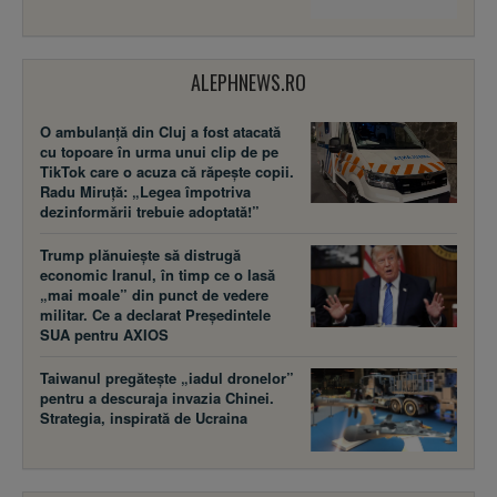
ALEPHNEWS.RO
O ambulanță din Cluj a fost atacată
cu topoare în urma unui clip de pe
TikTok care o acuza că răpește copii.
Radu Miruță: „Legea împotriva
dezinformării trebuie adoptată!”
Trump plănuiește să distrugă
economic Iranul, în timp ce o lasă
„mai moale” din punct de vedere
militar. Ce a declarat Președintele
SUA pentru AXIOS
Taiwanul pregătește „iadul dronelor”
pentru a descuraja invazia Chinei.
Strategia, inspirată de Ucraina