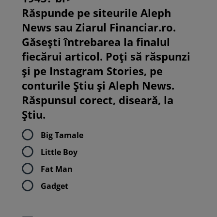
Răspunde pe siteurile Aleph
News sau Ziarul Financiar.ro.
Găsești întrebarea la finalul
fiecărui articol. Poți să răspunzi
și pe Instagram Stories, pe
conturile Știu și Aleph News.
Răspunsul corect, diseară, la
Știu.
Big Tamale
Little Boy
Fat Man
Gadget