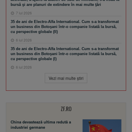
bursă şi are planuri de extindere în mai multe ţări
7 iul 2026
35 de ani de Electro-Alfa International. Cum s-a transformat
un business din Botoşani într-o companie listată la bursă,
cu perspective globale (II)
6 iul 2026
35 de ani de Electro-Alfa International. Cum s-a transformat
un business din Botoşani într-o companie listată la bursă,
cu perspective globale (I)
6 iul 2026
Vezi mai multe ştiri
ZF.RO
China devastează ultima redută a
industriei germane