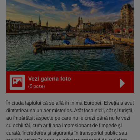
Vezi galeria foto
(5 poze)
În ciuda faptului că se află în inima Europei, Elveţia a avut
dintotdeauna un aer misterios. Atât localnicii, cât şi turiştii,
au împărtăşit aspecte pe care nu le crezi până nu le vezi
cu ochii tăi, cum ar fi apa impresionant de limpede şi
curată, încrederea şi siguranţa în transportul public sau