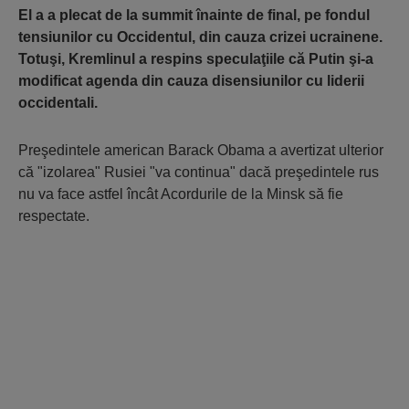
El a a plecat de la summit înainte de final, pe fondul
tensiunilor cu Occidentul, din cauza crizei ucrainene.
Totuşi, Kremlinul a respins speculaţiile că Putin şi-a
modificat agenda din cauza disensiunilor cu liderii
occidentali.
Preşedintele american Barack Obama a avertizat ulterior
că "izolarea" Rusiei "va continua" dacă preşedintele rus
nu va face astfel încât Acordurile de la Minsk să fie
respectate.