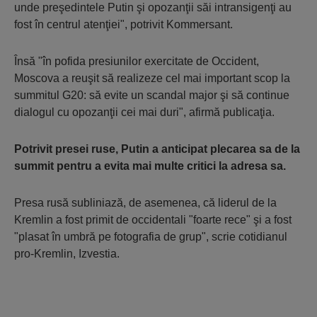
unde preşedintele Putin şi opozanţii săi intransigenţi au
fost în centrul atenţiei", potrivit Kommersant.
Însă "în pofida presiunilor exercitate de Occident,
Moscova a reuşit să realizeze cel mai important scop la
summitul G20: să evite un scandal major şi să continue
dialogul cu opozanţii cei mai duri", afirmă publicaţia.
Potrivit presei ruse, Putin a anticipat plecarea sa de la
summit pentru a evita mai multe critici la adresa sa.
Presa rusă subliniază, de asemenea, că liderul de la
Kremlin a fost primit de occidentali "foarte rece" şi a fost
"plasat în umbră pe fotografia de grup", scrie cotidianul
pro-Kremlin, Izvestia.