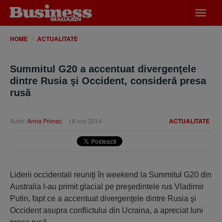
Desch
meniu
HOME
ACTUALITATE
Summitul G20 a accentuat divergenţele
dintre Rusia şi Occident, consideră presa
rusă
Autor:
Anna Primac
18 nov 2014
ACTUALITATE
Liderii occidentali reuniţi în weekend la Summitul G20 din
Australia l-au primit glacial pe preşedintele rus Vladimir
Putin, fapt ce a accentuat divergenţele dintre Rusia şi
Occident asupra conflictului din Ucraina, a apreciat luni