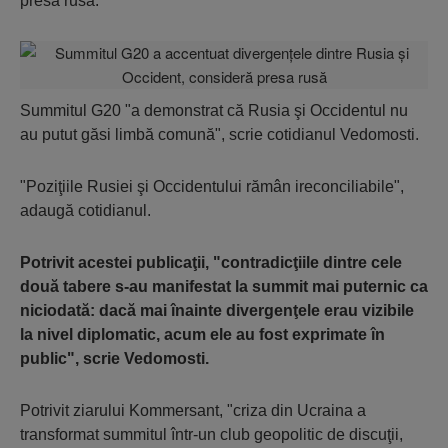
presa rusă.
Summitul G20 "a demonstrat că Rusia şi Occidentul nu
au putut găsi limbă comună", scrie cotidianul Vedomosti.
"Poziţiile Rusiei şi Occidentului rămân ireconciliabile",
adaugă cotidianul.
Potrivit acestei publicaţii, "contradicţiile dintre cele
două tabere s-au manifestat la summit mai puternic ca
niciodată: dacă mai înainte divergenţele erau vizibile
la nivel diplomatic, acum ele au fost exprimate în
public", scrie Vedomosti.
Potrivit ziarului Kommersant, "criza din Ucraina a
transformat summitul într-un club geopolitic de discuţii,