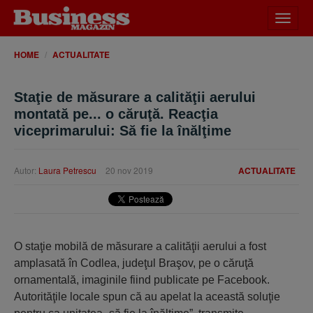
Desch
meniu
HOME
ACTUALITATE
Staţie de măsurare a calităţii aerului
montată pe... o căruţă. Reacţia
viceprimarului: Să fie la înălţime
Autor:
Laura Petrescu
20 nov 2019
ACTUALITATE
O staţie mobilă de măsurare a calităţii aerului a fost
amplasată în Codlea, judeţul Braşov, pe o căruţă
ornamentală, imaginile fiind publicate pe Facebook.
Autorităţile locale spun că au apelat la această soluţie