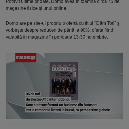
Potrivit ultimelor date, Domo avea în toamnă circa 75 de
magazine fizice şi unul online.
Domo are pe site-ul propriu o ofertă cu titlul "Dăm Tot!" şi
vorbeşte despre reduceri de până la 90%, oferta fiind
valabilă în magazine în perioada 13-30 noiembrie.