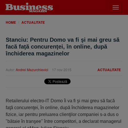
Desch
meniu
HOME
ACTUALITATE
Stanciu: Pentru Domo va fi şi mai greu să
facă faţă concurenţei, în online, după
închiderea magazinelor
Autor:
Andrei Mazurchievici
17 nov 2015
ACTUALITATE
Retailerului electro-IT Domo îi va fi şi mai greu să facă
faţă concurenţei, în online, după închiderea magazinelor
fizice, iar pentru preluarea clienţilor companiei s-a dus o
"bătaie în tranşee" între competitori, a declarat managerul