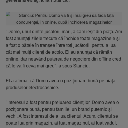
general al eMag, Iulian Stanciu.
"Domo, unul dintre jucătorii mari, a cam ieşit din piaţă. Am
fost anunţaţi zilele trecute că închide toate magazinele şi
a fost o bătaie în tranşee între toţi jucătorii, pentru a lua
cât mai mulţi clienţi de acolo. Ei au anunţat că rămân
online, dar neavând puterea de negociere din offline cred
că le va fi ceva mai greu", a spus Stanciu.
El a afirmat că Domo avea o poziţionare bună pe piaţa
produselor electrocasnice.
"Interesul a fost pentru preluarea clienţilor. Domo avea o
poziţionare bună, pentru familie, un brand puternic şi
vechi. A fost interesul de a lua clientul. Acum, clientul se
poate lua prin magazin, ai luat magazinul, ai luat vadul,