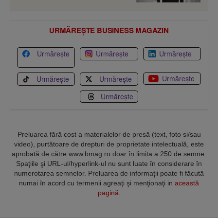
URMĂREȘTE BUSINESS MAGAZIN
Urmărește
Urmărește
Urmărește
Urmărește
Urmărește
Urmărește
Urmărește
Preluarea fără cost a materialelor de presă (text, foto si/sau
video), purtătoare de drepturi de proprietate intelectuală, este
aprobată de către www.bmag.ro doar în limita a 250 de semne.
Spaţiile şi URL-ul/hyperlink-ul nu sunt luate în considerare în
numerotarea semnelor. Preluarea de informaţii poate fi făcută
numai în acord cu termenii agreaţi şi menţionaţi in
această
pagină
.