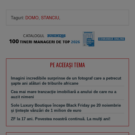
Taguri:
DOMO
,
STANCIU
,
PE ACEEAŞI TEMA
Imagini incredibile surprinse de un fotograf care a petrecut
şapte ani alături de triburile africane
Cea mai mare tranzacţie imobiliară a anului de care nu a
auzit nimeni
Sole Luxury Boutique începe Black Friday pe 20 noiembrie
şi ţinteşte vânzări de 1 milion de euro
ZF la 17 ani. Povestea noastră continuă. La mulţi ani!