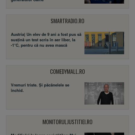
SMARTRADIO.RO
Austria| Un elev de 9 ani a fost pus să
susţină un test scris în aer liber, la
-1°C, pentru că nu avea mască
COMEDYMALL.RO
Vremuri triste. Şi păcănelele se
închid.
MONITORULJUSTITIEI.RO