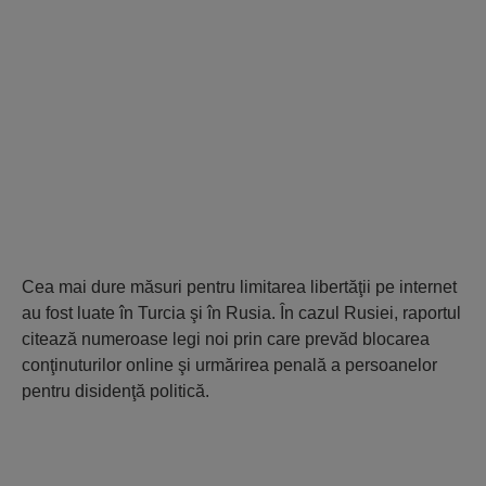
Cea mai dure măsuri pentru limitarea libertăţii pe internet
au fost luate în Turcia şi în Rusia. În cazul Rusiei, raportul
citează numeroase legi noi prin care prevăd blocarea
conţinuturilor online şi urmărirea penală a persoanelor
pentru disidenţă politică.