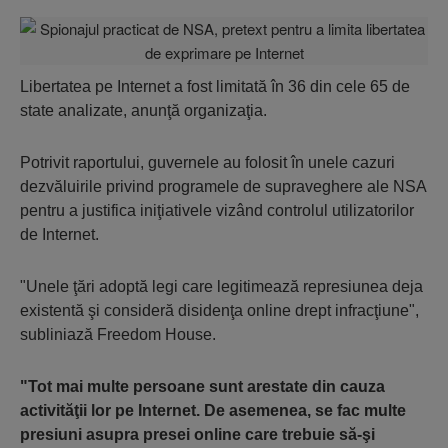
Libertatea pe Internet a fost limitată în 36 din cele 65 de
state analizate, anunţă organizaţia.
Potrivit raportului, guvernele au folosit în unele cazuri
dezvăluirile privind programele de supraveghere ale NSA
pentru a justifica iniţiativele vizând controlul utilizatorilor
de Internet.
"Unele ţări adoptă legi care legitimează represiunea deja
existentă şi consideră disidenţa online drept infracţiune",
subliniază Freedom House.
"Tot mai multe persoane sunt arestate din cauza
activităţii lor pe Internet. De asemenea, se fac multe
presiuni asupra presei online care trebuie să-şi