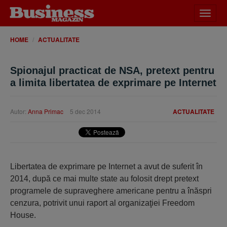
Desch
meniu
HOME
ACTUALITATE
Spionajul practicat de NSA, pretext pentru
a limita libertatea de exprimare pe Internet
Autor:
Anna Primac
5 dec 2014
ACTUALITATE
Libertatea de exprimare pe Internet a avut de suferit în
2014, după ce mai multe state au folosit drept pretext
programele de supraveghere americane pentru a înăspri
cenzura, potrivit unui raport al organizaţiei Freedom
House.