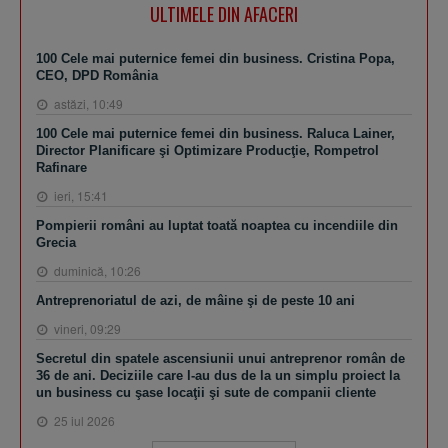
ULTIMELE DIN AFACERI
100 Cele mai puternice femei din business. Cristina Popa,
CEO, DPD România
astăzi, 10:49
100 Cele mai puternice femei din business. Raluca Lainer,
Director Planificare şi Optimizare Producţie, Rompetrol
Rafinare
ieri, 15:41
Pompierii români au luptat toată noaptea cu incendiile din
Grecia
duminică, 10:26
Antreprenoriatul de azi, de mâine şi de peste 10 ani
vineri, 09:29
Secretul din spatele ascensiunii unui antreprenor român de
36 de ani. Deciziile care l-au dus de la un simplu proiect la
un business cu şase locaţii şi sute de companii cliente
25 iul 2026