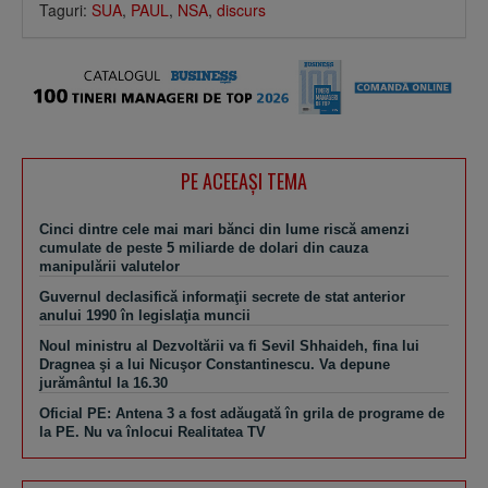
Taguri:
SUA
,
PAUL
,
NSA
,
discurs
PE ACEEAŞI TEMA
Cinci dintre cele mai mari bănci din lume riscă amenzi
cumulate de peste 5 miliarde de dolari din cauza
manipulării valutelor
Guvernul declasifică informaţii secrete de stat anterior
anului 1990 în legislaţia muncii
Noul ministru al Dezvoltării va fi Sevil Shhaideh, fina lui
Dragnea şi a lui Nicuşor Constantinescu. Va depune
jurământul la 16.30
Oficial PE: Antena 3 a fost adăugată în grila de programe de
la PE. Nu va înlocui Realitatea TV