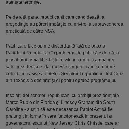
atentate teroriste.
Pe de altă parte, republicanii care candidează la
preşedinţie au păreri împărţite cu privire la supravegherea
practicată de către NSA.
Paul, care face opinie discordantă faţă de ortoxia
Partidului Republican în probleme de politică externă, a
plasat problema libertăţilor civile în centrul campaniei
sale prezidenţiale, dar nu este singurul care se opune
colectării masive a datelor. Senatorul republican Ted Cruz
din Texas s-a declarat şi el pentru oprirea programului.
Însă alţi doi senatori republicani cu ambiţii prezidenţiale -
Marco Rubio din Florida şi Lindsey Graham din South
Carolina - susţin că este necesar ca Patriot Act să fie
prelungit în forma în care funcţionează în prezent. Iar
guvernatorul statului New Jersey, Chris Christie, care ar