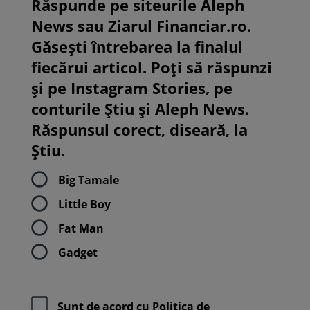
Răspunde pe siteurile Aleph
News sau Ziarul Financiar.ro.
Găsești întrebarea la finalul
fiecărui articol. Poți să răspunzi
și pe Instagram Stories, pe
conturile Știu și Aleph News.
Răspunsul corect, diseară, la
Știu.
Big Tamale
Little Boy
Fat Man
Gadget
Sunt de acord cu
Politica de