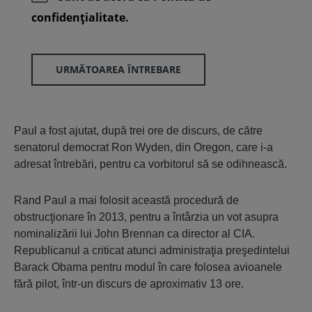
confidenţialitate.
URMĂTOAREA ÎNTREBARE
Paul a fost ajutat, după trei ore de discurs, de către
senatorul democrat Ron Wyden, din Oregon, care i-a
adresat întrebări, pentru ca vorbitorul să se odihnească.
Rand Paul a mai folosit această procedură de
obstrucţionare în 2013, pentru a întârzia un vot asupra
nominalizării lui John Brennan ca director al CIA.
Republicanul a criticat atunci administraţia preşedintelui
Barack Obama pentru modul în care folosea avioanele
fără pilot, într-un discurs de aproximativ 13 ore.