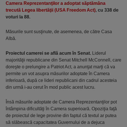
Camera Reprezentanţilor a adoptat săptămâna
trecută Legea libertăţii (USA Freedom Act)
, cu 338 de
voturi la 88.
Măsurile sunt susţinute, de asemenea, de către Casa
Albă.
Proiectul camerei se află acum în Senat.
Liderul
majorităţii republicane din Senat Mitchell McConnell, care
doreşte o prelungire a Patriot Act, a anunţat marţi că va
permite un vot asupra măsurilor adoptate în Camera
inferioară, după ce lideri republicani din cadrul acesteia
din urmă i-au cerut în mod public acest lucru.
Însă măsurile adoptate de Camera Reprezentanţilor pot
întâmpina dificultăţi în Camera superioară. Opoziţia faţă
de proiectul de lege provine din faptul că textul ar putea
să slăbească capacitatea Guvernului de a dejuca