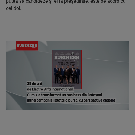
putea să candideze şi el la preşedinţie, este de acord cu
cei doi.