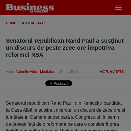
Desch
meniu
HOME
ACTUALITATE
Senatorul republican Rand Paul a susţinut
un discurs de peste zece ore împotriva
reformei NSA
Autor:
Valentin Vidu - Mediafax
21 mai 2015
ACTUALITATE
Senatorul republican Rand Paul, din Kentucky, candidat
la Casa Albă, a susţinut miercuri un discurs de zece ore şi
jumătate în Camera superioară a Congresului, în semn
de protest faţă de o reformare pe care o consideră prea