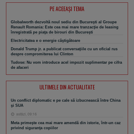
PE ACEEAŞI TEMA
Globalworth dezvoltă noul sediu din Bucureşti al Groupe
Renault Romania: Este cea mai mare tranzacţie de leasing
înregistrată pe piaţa de birouri din Bucureşti
Electricitatea e o energie câştigătoare
Donald Trump jr. a publicat conversaţiile cu un oficial rus
despre compromiterea lui Clinton
Tudose: Nu vom introduce acel impozit suplimentar pe cifra
de afaceri
ULTIMELE DIN ACTUALITATE
Un conflict diplomatic e pe cale să izbucnească între China
şi SUA
astăzi, 09:16
Meta primeşte cea mai mare amendă din istorie, într-un caz
privind siguranţa copiilor