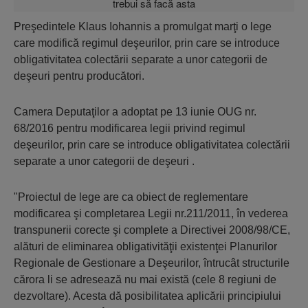
Preşedintele Klaus Iohannis a promulgat marţi o lege
care modifică regimul deşeurilor, prin care se introduce
obligativitatea colectării separate a unor categorii de
deşeuri pentru producători.
Camera Deputaţilor a adoptat pe 13 iunie OUG nr.
68/2016 pentru modificarea legii privind regimul
deşeurilor, prin care se introduce obligativitatea colectării
separate a unor categorii de deşeuri .
"Proiectul de lege are ca obiect de reglementare
modificarea şi completarea Legii nr.211/2011, în vederea
transpunerii corecte şi complete a Directivei 2008/98/CE,
alături de eliminarea obligativităţii existenţei Planurilor
Regionale de Gestionare a Deşeurilor, întrucât structurile
cărora li se adresează nu mai există (cele 8 regiuni de
dezvoltare). Acesta dă posibilitatea aplicării principiului