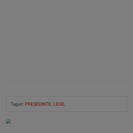
Taguri:
PREŞEDINTE
,
LEGE
,