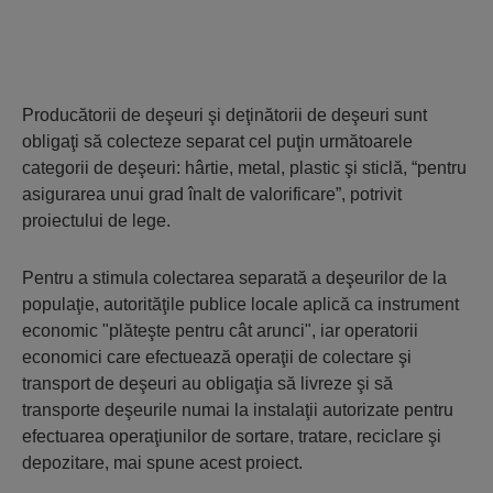
Producătorii de deşeuri şi deţinătorii de deşeuri sunt
obligaţi să colecteze separat cel puţin următoarele
categorii de deşeuri: hârtie, metal, plastic şi sticlă, “pentru
asigurarea unui grad înalt de valorificare”, potrivit
proiectului de lege.
Pentru a stimula colectarea separată a deşeurilor de la
populaţie, autorităţile publice locale aplică ca instrument
economic "plăteşte pentru cât arunci", iar operatorii
economici care efectuează operaţii de colectare şi
transport de deşeuri au obligaţia să livreze şi să
transporte deşeurile numai la instalaţii autorizate pentru
efectuarea operaţiunilor de sortare, tratare, reciclare şi
depozitare, mai spune acest proiect.