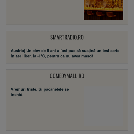
SMARTRADIO.RO
Austria| Un elev de 9 ani a fost pus să susţină un test scris
în aer liber, la -1°C, pentru că nu avea mască
COMEDYMALL.RO
Vremuri triste. Şi păcănelele se
închid.