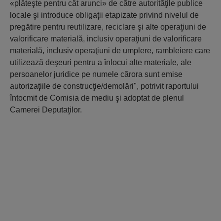
«plăteşte pentru cât arunci» de către autorităţile publice
locale şi introduce obligaţii etapizate privind nivelul de
pregătire pentru reutilizare, reciclare şi alte operaţiuni de
valorificare materială, inclusiv operaţiuni de valorificare
materială, inclusiv operaţiuni de umplere, rambleiere care
utilizează deşeuri pentru a înlocui alte materiale, ale
persoanelor juridice pe numele cărora sunt emise
autorizaţiile de construcţie/demolări", potrivit raportului
întocmit de Comisia de mediu şi adoptat de plenul
Camerei Deputaţilor.