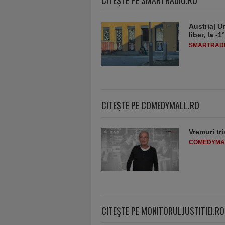
Austria| Un
liber, la 
SMARTRADI
CITEŞTE PE COMEDYMALL.RO
Vremuri tri
COMEDYMA
CITEŞTE PE MONITORULJUSTITIEI.RO