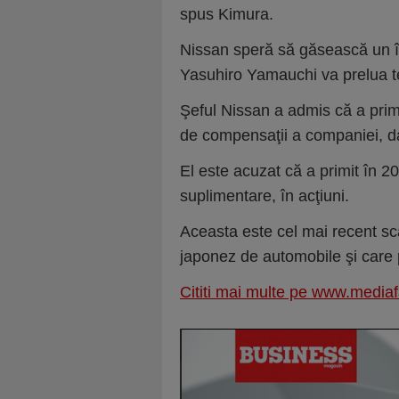
spus Kimura.
Nissan speră să găsească un înl
Yasuhiro Yamauchi va prelua t
Şeful Nissan a admis că a prim
de compensaţii a companiei, dar
El este acuzat că a primit în 20
suplimentare, în acţiuni.
Aceasta este cel mai recent sc
japonez de automobile şi care p
Cititi mai multe pe www.mediaf