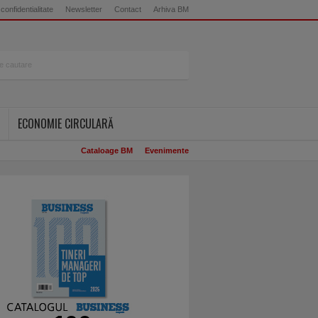
 confidentialitate
Newsletter
Contact
Arhiva BM
ECONOMIE CIRCULARĂ
Cataloage BM
Evenimente