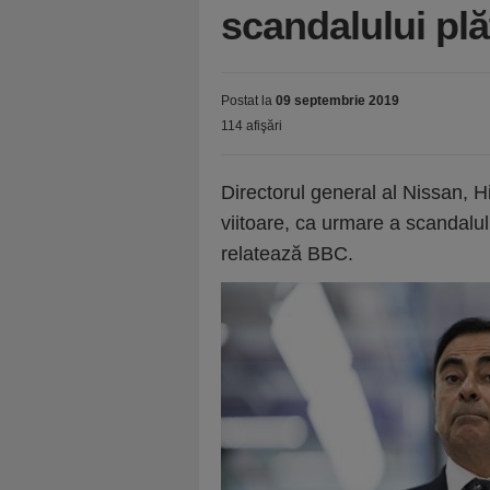
scandalului plă
Postat la
09 septembrie 2019
114 afişări
Directorul general al Nissan,
viitoare, ca urmare a scandalul
relatează BBC.