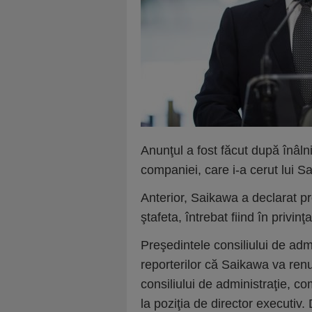
Anunţul a fost făcut după înâlni
companiei, care i-a cerut lui 
Anterior, Saikawa a declarat p
ştafeta, întrebat fiind în privinţ
Preşedintele consiliului de adm
reporterilor că Saikawa va ren
consiliului de administraţie, c
la poziţia de director executiv