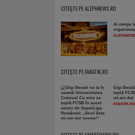
CITEŞTE PE ALEPHNEWS.RO
Ai merge l
organizeaz
ALEPHNEW
CITEŞTE PE FANATIK.RO
Gigi Becal
luptă FCSB
mi-am dat
FANATIK.RO
CITEŞTE PE SMARTRADIO.RO