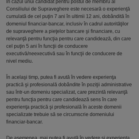
În cazul unui candidat pentru postul de membru al
Consiliului de Supraveghere este necesară o experienţă
cumulată de cel puţin 7 ani în ultimii 12 ani, dobândită în
domeniul financiar-bancar, inclusiv în cadrul autorităţilor
de supraveghere a pieţelor bancare şi financiare, cu
relevanţă pentru funcţia pentru care candidează, din care
cel puţin 5 ani în funcţii de conducere
executivă/neexecutivă sau în funcţii de conducere de
nivel mediu.
În acelaşi timp, putea fi avută în vedere experienţa
practică şi profesională dobândite în poziţii administrative
sau într-un domeniu specializat, care prezintă relevanţă
pentru funcţia pentru care candidează sens în care
experienţa practică şi profesională în aceste domenii
specializate trebuie să se circumscrie domeniului
financiar-bancar.
De asemenea, mai putea fi avută în vedere şi experienţa