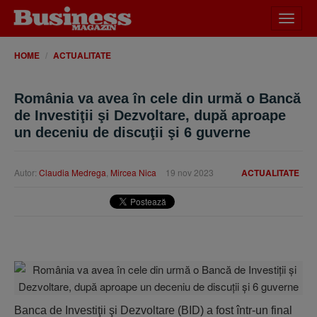
Desch
meniu
HOME
ACTUALITATE
România va avea în cele din urmă o Bancă
de Investiţii şi Dezvoltare, după aproape
un deceniu de discuţii şi 6 guverne
Autor:
Claudia Medrega
,
Mircea Nica
19 nov 2023
ACTUALITATE
Banca de Investiţii şi Dezvoltare (BID) a fost într-un final