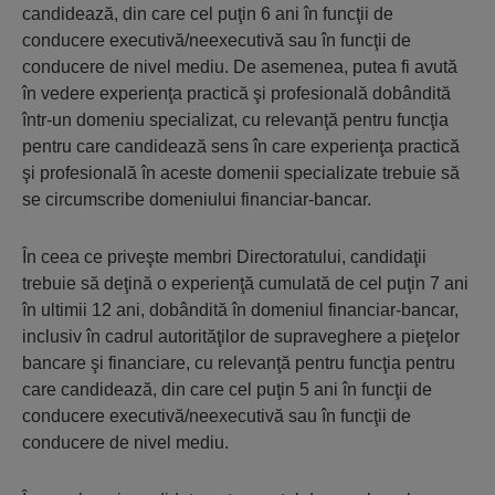
candidează, din care cel puţin 6 ani în funcţii de
conducere executivă/neexecutivă sau în funcţii de
conducere de nivel mediu. De asemenea, putea fi avută
în vedere experienţa practică şi profesională dobândită
într-un domeniu specializat, cu relevanţă pentru funcţia
pentru care candidează sens în care experienţa practică
şi profesională în aceste domenii specializate trebuie să
se circumscribe domeniului financiar-bancar.
În ceea ce priveşte membri Directoratului, candidaţii
trebuie să deţină o experienţă cumulată de cel puţin 7 ani
în ultimii 12 ani, dobândită în domeniul financiar-bancar,
inclusiv în cadrul autorităţilor de supraveghere a pieţelor
bancare şi financiare, cu relevanţă pentru funcţia pentru
care candidează, din care cel puţin 5 ani în funcţii de
conducere executivă/neexecutivă sau în funcţii de
conducere de nivel mediu.