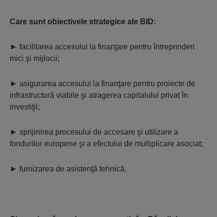
Care sunt obiectivele strategice ale BID:
►
facilitarea accesului la finanţare pentru întreprinderi
mici şi mijlocii;
►
asigurarea accesului la finanţare pentru proiecte de
infrastructură viabile şi atragerea capitalului privat în
investiţii;
►
sprijinirea procesului de accesare şi utilizare a
fondurilor europene şi a efectului de multiplicare asociat;
►
furnizarea de asistenţă tehnică.