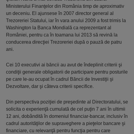
Ministerului Finanţelor din România timp de aproximativ
un deceniu. El ajunsese în 2007 director general al
Trezoreriei Statului, iar în vara anului 2009 a fost trimis la
Washington la Banca Mondială ca reprezentant al
României, pentru ca în toamana lui 2013 să revină la
conducerea direcţiei Trezoreriei după o pauză de patru
ani.
Cei 10 executivi ai băncii au avut de îndeplinit criterii şi
condiţii generale obligatorii de participare pentru posturile
pe care le-au ocupat în cadrul Băncii de Investiţii şi
Dezvoltare, dar şi câteva criterii specifice.
Din perspectiva poziţiei de preşedinte al Directoratului, se
solicita o experienţă cumulată de cel puţin 7 ani în ultimii
12 ani, dobândită în domeniul financiar-bancar, inclusiv în
cadrul autorităţilor de supraveghere a pieţelor bancare şi
financiare, cu relevanţă pentru funcţia pentru care