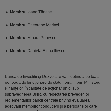
►
Membru:
Ioana Tănase
►
Membru:
Gheorghe Marinel
►
Membru:
Mioara Popescu
►
Membru:
Daniela-Elena Iliescu
Banca de Investiţii şi Dezvoltare va fi deţinută pe toată
perioada de funcţionare de statul român, prin Ministerul
Finanţelor, în calitate de acţionar unic, sub
supravegherea BNR, cu repectarea prevederilor
reglementărilor băncii centrale privind evaluarea
adecvării membrilor conducerii şi a persoanelor care