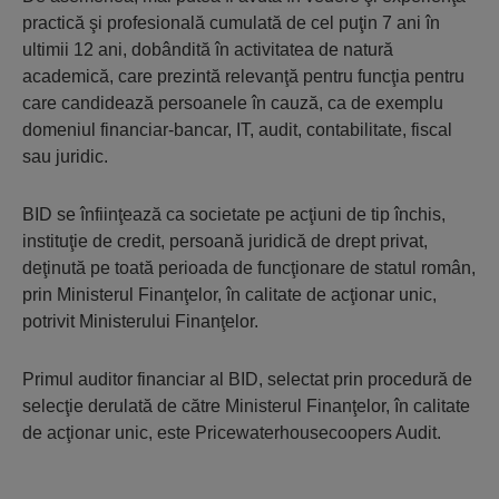
practică şi profesională cumulată de cel puţin 7 ani în
ultimii 12 ani, dobândită în activitatea de natură
academică, care prezintă relevanţă pentru funcţia pentru
care candidează persoanele în cauză, ca de exemplu
domeniul financiar-bancar, IT, audit, contabilitate, fiscal
sau juridic.
BID se înfiinţează ca societate pe acţiuni de tip închis,
instituţie de credit, persoană juridică de drept privat,
deţinută pe toată perioada de funcţionare de statul român,
prin Ministerul Finanţelor, în calitate de acţionar unic,
potrivit Ministerului Finanţelor.
Primul auditor financiar al BID, selectat prin procedură de
selecţie derulată de către Ministerul Finanţelor, în calitate
de acţionar unic, este Pricewaterhousecoopers Audit.