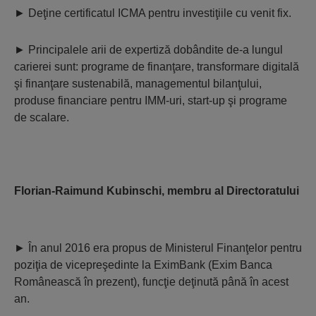
►
Deţine certificatul ICMA pentru investiţiile cu venit fix.
►
Principalele arii de expertiză dobândite de-a lungul
carierei sunt: programe de finanţare, transformare digitală
şi finanţare sustenabilă, managementul bilanţului,
produse financiare pentru IMM-uri, start-up şi programe
de scalare.
Florian-Raimund Kubinschi,
membru al Directoratului
►
În anul 2016 era propus de Ministerul Finanţelor pentru
poziţia de vicepreşedinte la EximBank (Exim Banca
Românească în prezent), funcţie deţinută până în acest
an.