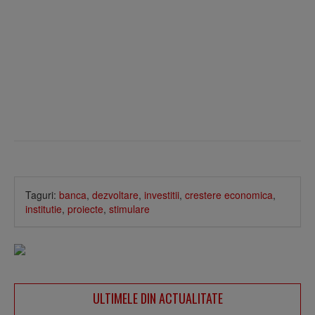
Taguri:
banca
,
dezvoltare
,
investitii
,
crestere economica
,
institutie
,
proiecte
,
stimulare
ULTIMELE DIN ACTUALITATE