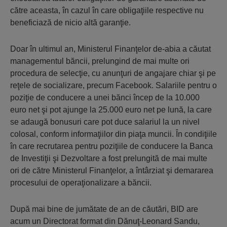
către aceasta, în cazul în care obligaţiile respective nu
beneficiază de nicio altă garanţie.
Doar în ultimul an, Ministerul Finanţelor de-abia a căutat
managementul băncii, prelungind de mai multe ori
procedura de selecţie, cu anunţuri de angajare chiar şi pe
reţele de socializare, precum Facebook. Salariile pentru o
poziţie de conducere a unei bănci încep de la 10.000
euro net şi pot ajunge la 25.000 euro net pe lună, la care
se adaugă bonusuri care pot duce salariul la un nivel
colosal, conform informaţiilor din piaţa muncii. În condiţiile
în care recrutarea pentru poziţiile de conducere la Banca
de Investiţii şi Dezvoltare a fost prelungită de mai multe
ori de către Ministerul Finanţelor, a întârziat şi demararea
procesului de operaţionalizare a băncii.
După mai bine de jumătate de an de căutări, BID are
acum un Directorat format din Dănuţ-Leonard Sandu,