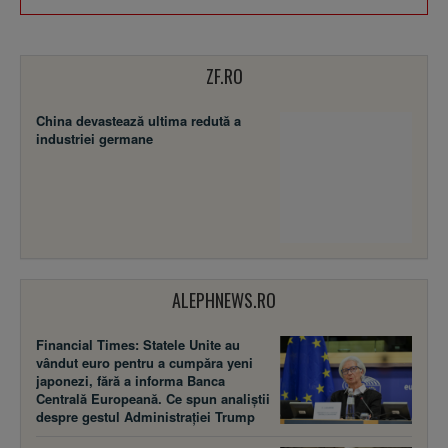
ZF.RO
China devastează ultima redută a
industriei germane
ALEPHNEWS.RO
Financial Times: Statele Unite au
vândut euro pentru a cumpăra yeni
japonezi, fără a informa Banca
Centrală Europeană. Ce spun analiștii
despre gestul Administrației Trump