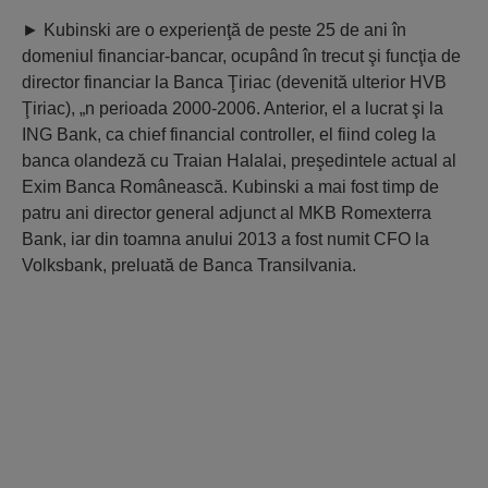
►
Kubinski are o experienţă de peste 25 de ani în
domeniul financiar-bancar, ocupând în trecut şi funcţia de
director financiar la Banca Ţiriac (devenită ulterior HVB
Ţiriac), „n perioada 2000-2006. Anterior, el a lucrat şi la
ING Bank, ca chief financial controller, el fiind coleg la
banca olandeză cu Traian Halalai, preşedintele actual al
Exim Banca Românească. Kubinski a mai fost timp de
patru ani director general adjunct al MKB Romexterra
Bank, iar din toamna anului 2013 a fost numit CFO la
Volksbank, preluată de Banca Transilvania.