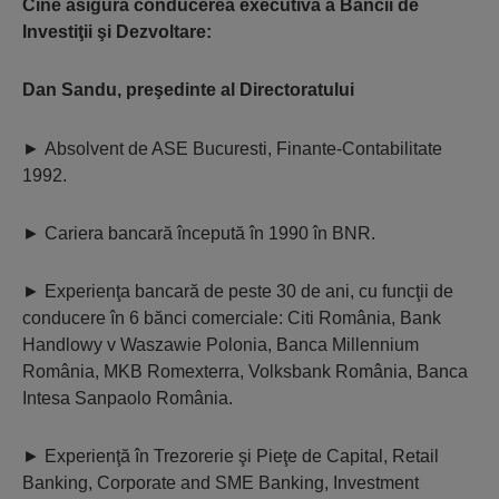
Cine asigură conducerea executivă a Băncii de
Investiţii şi Dezvoltare:
Dan Sandu,
preşedinte al Directoratului
►
Absolvent de ASE Bucuresti, Finante-Contabilitate
1992.
►
Cariera bancară începută în 1990 în BNR.
►
Experienţa bancară de peste 30 de ani, cu funcţii de
conducere în 6 bănci comerciale: Citi România, Bank
Handlowy v Waszawie Polonia, Banca Millennium
România, MKB Romexterra, Volksbank România, Banca
Intesa Sanpaolo România.
►
Experienţă în Trezorerie şi Pieţe de Capital, Retail
Banking, Corporate and SME Banking, Investment