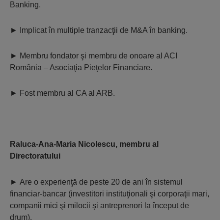
Banking.
►
Implicat în multiple tranzacţii de M&A în banking.
►
Membru fondator şi membru de onoare al ACI
România – Asociaţia Pieţelor Financiare.
►
Fost membru al CA al ARB.
Raluca-Ana-Maria Nicolescu,
membru al
Directoratului
►
Are o experienţă de peste 20 de ani în sistemul
financiar-bancar (investitori instituţionali şi corporaţii mari,
companii mici şi milocii şi antreprenori la început de
drum).