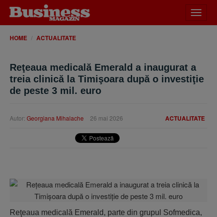
Desch
meniu
HOME
ACTUALITATE
Reţeaua medicală Emerald a inaugurat a
treia clinică la Timişoara după o investiţie
de peste 3 mil. euro
Autor:
Georgiana Mihalache
26 mai 2026
ACTUALITATE
Reţeaua medicală Emerald, parte din grupul Sofmedica,