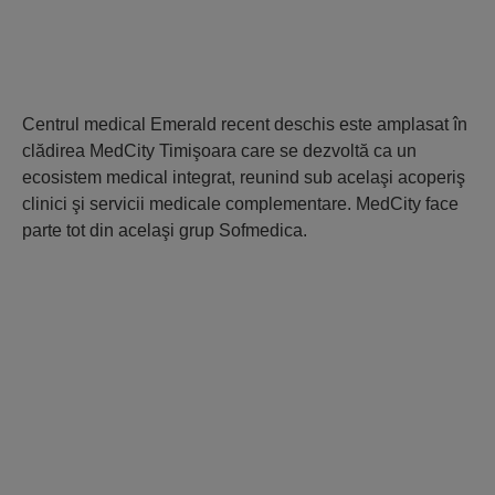
Centrul medical Emerald recent deschis este amplasat în
clădirea MedCity Timişoara care se dezvoltă ca un
ecosistem medical integrat, reunind sub acelaşi acoperiş
clinici şi servicii medicale complementare. MedCity face
parte tot din acelaşi grup Sofmedica.