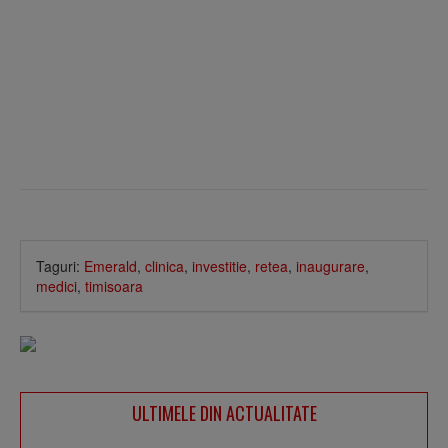
Taguri:
Emerald
,
clinica
,
investitie
,
retea
,
inaugurare
,
medici
,
timisoara
ULTIMELE DIN ACTUALITATE