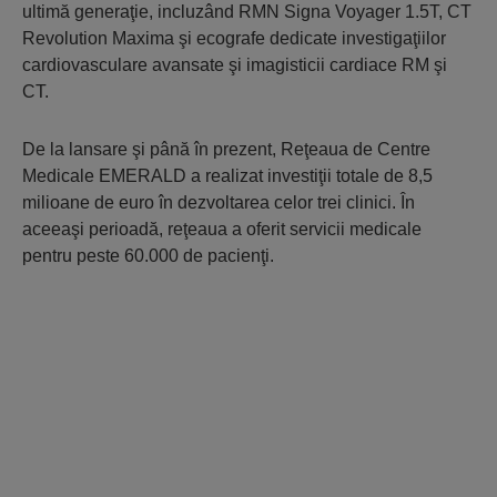
ultimă generaţie, incluzând RMN Signa Voyager 1.5T, CT
Revolution Maxima şi ecografe dedicate investigaţiilor
cardiovasculare avansate şi imagisticii cardiace RM şi
CT.
De la lansare şi până în prezent, Reţeaua de Centre
Medicale EMERALD a realizat investiţii totale de 8,5
milioane de euro în dezvoltarea celor trei clinici. În
aceeaşi perioadă, reţeaua a oferit servicii medicale
pentru peste 60.000 de pacienţi.