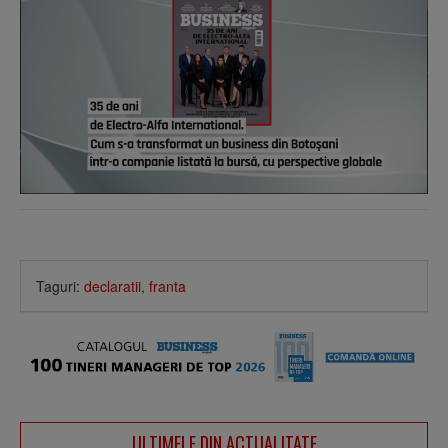
Taguri:
declaratii
,
franta
ULTIMELE DIN ACTUALITATE