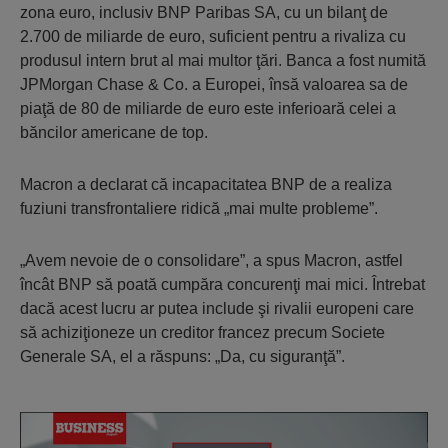
zona euro, inclusiv BNP Paribas SA, cu un bilanţ de
2.700 de miliarde de euro, suficient pentru a rivaliza cu
produsul intern brut al mai multor ţări. Banca a fost numită
JPMorgan Chase & Co. a Europei, însă valoarea sa de
piaţă de 80 de miliarde de euro este inferioară celei a
băncilor americane de top.
Macron a declarat că incapacitatea BNP de a realiza
fuziuni transfrontaliere ridică „mai multe probleme”.
„Avem nevoie de o consolidare”, a spus Macron, astfel
încât BNP să poată cumpăra concurenţi mai mici. Întrebat
dacă acest lucru ar putea include şi rivalii europeni care
să achiziţioneze un creditor francez precum Societe
Generale SA, el a răspuns: „Da, cu siguranţă”.