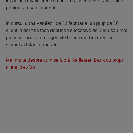
incat toti ceilalti clienti sa poata sa efectueze tranzactiile
pentru care vin in agentii.
In cursul dupa –amiezii de 11 februarie, un grup de 10
clienti a dorit sa faca depuneri succesive de 1 leu sau mai
putin intr-una dintre agentiile bancii din Bucuresti in
scopul achitarii unor rate.
Mai multe despre cum se luptă Raiffeisen Bank cu propriii
clienţi pe zf.ro