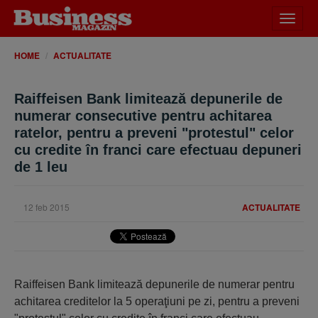
Desch
meniu
HOME
ACTUALITATE
Raiffeisen Bank limitează depunerile de
numerar consecutive pentru achitarea
ratelor, pentru a preveni "protestul" celor
cu credite în franci care efectuau depuneri
de 1 leu
12 feb 2015
ACTUALITATE
Raiffeisen Bank limitează depunerile de numerar pentru
achitarea creditelor la 5 operaţiuni pe zi, pentru a preveni