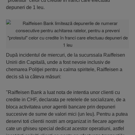
"protestul" celor cu credite în franci care efectuau
depuneri de 1 leu.
După incidentul de miercuri, de la sucurssala Raiffeisen
Unirii din Capitală, unde a fost nevoie inclusiv de
chemarea Poliţiei pentru a calma spiritele, Raiffeisen a
decis să ia câteva măsuri:
"Raiffeisen Bank a luat nota de intentia unor clienti cu
credite in CHF, declarata pe retelele de socializare, de a
bloca activitatea unor agentii bancare prin depuneri
succesive de sume de valori mici (un leu). Pentru a putea
deservi toti clientii nostri am organizat in fiecare agentie
cate un ghiseu special dedicat acestor operatiuni, astfel