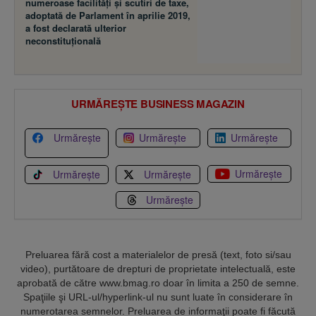
numeroase facilităţi şi scutiri de taxe,
adoptată de Parlament în aprilie 2019,
a fost declarată ulterior
neconstituţională
URMĂREȘTE BUSINESS MAGAZIN
Urmărește
Urmărește
Urmărește
Urmărește
Urmărește
Urmărește
Urmărește
Preluarea fără cost a materialelor de presă (text, foto si/sau
video), purtătoare de drepturi de proprietate intelectuală, este
aprobată de către www.bmag.ro doar în limita a 250 de semne.
Spaţiile şi URL-ul/hyperlink-ul nu sunt luate în considerare în
numerotarea semnelor. Preluarea de informaţii poate fi făcută