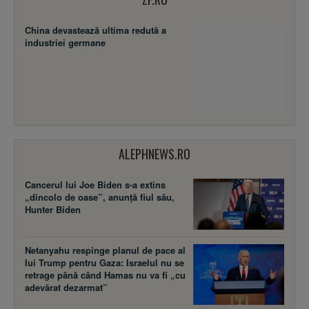
China devastează ultima redută a
industriei germane
ALEPHNEWS.RO
Cancerul lui Joe Biden s-a extins
„dincolo de oase”, anunță fiul său,
Hunter Biden
Netanyahu respinge planul de pace al
lui Trump pentru Gaza: Israelul nu se
retrage până când Hamas nu va fi „cu
adevărat dezarmat”