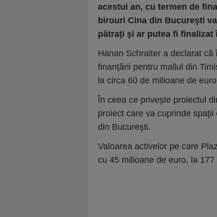
acestui an, cu termen de fina
birouri Cina din Bucureşti va
pătraţi şi ar putea fi finaliza
Hanan Schraiter a declarat că 
finanţării pentru mallul din Timi
la circa 60 de milioane de euro
În ceea ce priveşte proiectul d
proiect care va cuprinde spaţi
din Bucureşti.
Valoarea activelor pe care Pla
cu 45 milioane de euro, la 177