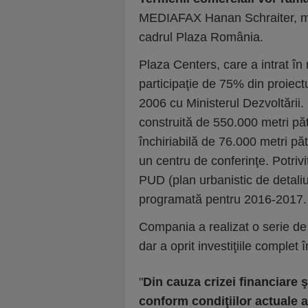
MEDIAFAX Hanan Schraiter, m
cadrul Plaza România.
Plaza Centers, care a intrat în 
participaţie de 75% din proiect
2006 cu Ministerul Dezvoltării.
construită de 550.000 metri păt
închiriabilă de 76.000 metri pătra
un centru de conferinţe. Potrivi
PUD (plan urbanistic de detaliu
programată pentru 2016-2017.
Compania a realizat o serie de d
dar a oprit investiţiile complet
"
Din cauza crizei financiare 
conform condiţiilor actuale a