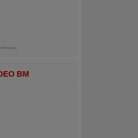
ontinuarea
DEO BM