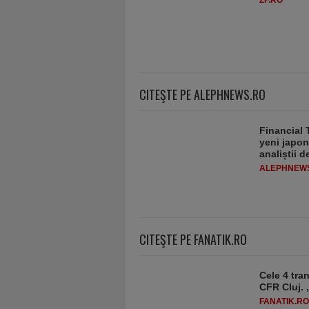
ZF.RO
CITEŞTE PE ALEPHNEWS.RO
Financial 
yeni japon
analiștii 
ALEPHNEW
CITEŞTE PE FANATIK.RO
Cele 4 tra
CFR Cluj. „
FANATIK.RO