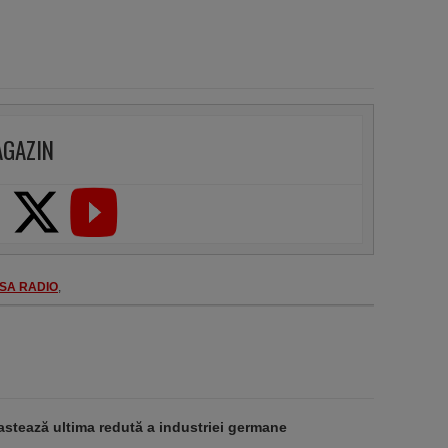
AGAZIN
SA RADIO
,
stează ultima redută a industriei germane