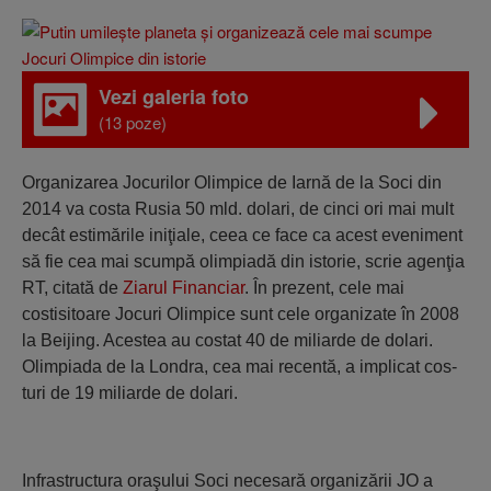
Vezi galeria foto
(13 poze)
Organizarea Jocurilor Olimpice de Iarnă de la Soci din
2014 va costa Rusia 50 mld. dolari, de cinci ori mai mult
decât estimările iniţiale, ceea ce face ca acest eveniment
să fie cea mai scumpă olimpiadă din istorie, scrie agenţia
RT, citată de
Ziarul Financiar
. În prezent, cele mai
costisitoare Jocuri Olimpice sunt cele organizate în 2008
la Beijing. Acestea au costat 40 de miliarde de dolari.
Olimpiada de la Londra, cea mai recentă, a implicat cos­
turi de 19 miliarde de dolari.
Infrastructura oraşului Soci necesară organizării JO a