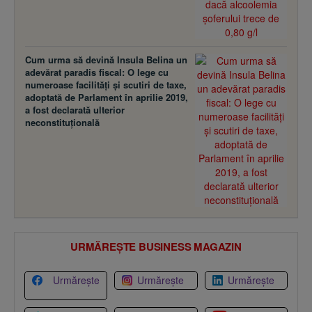
Cum urma să devină Insula Belina un
adevărat paradis fiscal: O lege cu
numeroase facilităţi şi scutiri de taxe,
adoptată de Parlament în aprilie 2019,
a fost declarată ulterior
neconstituţională
URMĂREȘTE BUSINESS MAGAZIN
Urmărește
Urmărește
Urmărește