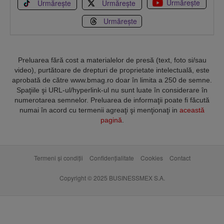
Urmărește
Urmărește
Urmărește
Urmărește
Preluarea fără cost a materialelor de presă (text, foto si/sau
video), purtătoare de drepturi de proprietate intelectuală, este
aprobată de către www.bmag.ro doar în limita a 250 de semne.
Spaţiile şi URL-ul/hyperlink-ul nu sunt luate în considerare în
numerotarea semnelor. Preluarea de informaţii poate fi făcută
numai în acord cu termenii agreaţi şi menţionaţi in
această
pagină
.
Termeni și condiții
Confidențialitate
Cookies
Contact
Copyright © 2025 BUSINESSMEX S.A.