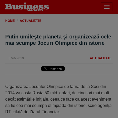
Desch
meniu
HOME
ACTUALITATE
Putin umileşte planeta şi organizează cele
mai scumpe Jocuri Olimpice din istorie
6 feb 2013
ACTUALITATE
Organizarea Jocurilor Olimpice de Iarnă de la Soci din
2014 va costa Rusia 50 mld. dolari, de cinci ori mai mult
decât estimările iniţiale, ceea ce face ca acest eveniment
să fie cea mai scumpă olimpiadă din istorie, scrie agenţia
RT, citată de Ziarul Financiar.