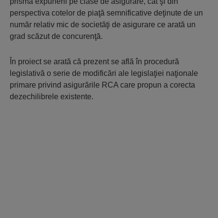
prisma expunerii pe clase de asigurare, cât şi din
perspectiva cotelor de piaţă semnificative deţinute de un
număr relativ mic de societăţi de asigurare ce arată un
grad scăzut de concurenţă.
În proiect se arată că prezent se află în procedură
legislativă o serie de modificări ale legislaţiei naţionale
primare privind asigurările RCA care propun a corecta
dezechilibrele existente.