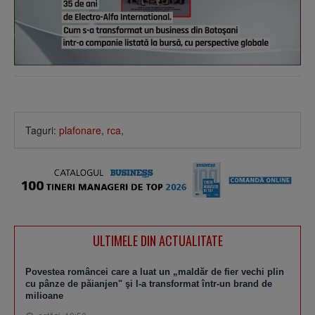
Taguri:
plafonare
,
rca
,
ULTIMELE DIN ACTUALITATE
Povestea româncei care a luat un „maldăr de fier vechi plin
cu pânze de păianjen" şi l-a transformat într-un brand de
milioane