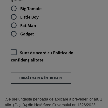
Big Tamale
Little Boy
Fat Man
Gadget
Sunt de acord cu
Politica de
confidenţialitate.
URMĂTOAREA ÎNTREBARE
„Se prelungeşte perioada de aplicare a prevederilor art. 1
alin. (2) şi (4) din Hotărârea Guvernului nr. 1326/2023