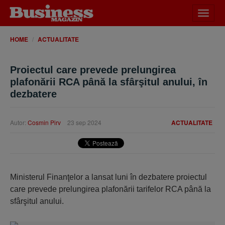
Desch
meniu
HOME
ACTUALITATE
Proiectul care prevede prelungirea
plafonării RCA până la sfârşitul anului, în
dezbatere
Autor:
Cosmin Pirv
23 sep 2024
ACTUALITATE
Ministerul Finanţelor a lansat luni în dezbatere proiectul
care prevede prelungirea plafonării tarifelor RCA până la
sfârşitul anului.