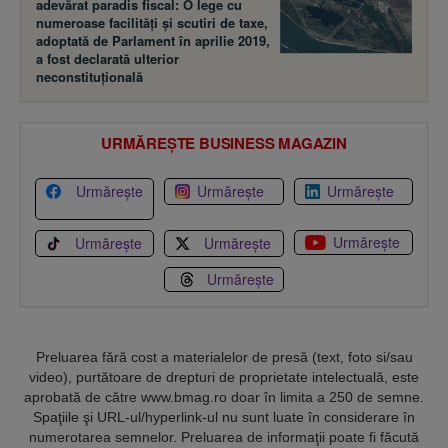
adevărat paradis fiscal: O lege cu
numeroase facilităţi şi scutiri de taxe,
adoptată de Parlament în aprilie 2019,
a fost declarată ulterior
neconstituţională
URMĂREȘTE BUSINESS MAGAZIN
Urmărește
Urmărește
Urmărește
Urmărește
Urmărește
Urmărește
Urmărește
Preluarea fără cost a materialelor de presă (text, foto si/sau
video), purtătoare de drepturi de proprietate intelectuală, este
aprobată de către www.bmag.ro doar în limita a 250 de semne.
Spaţiile şi URL-ul/hyperlink-ul nu sunt luate în considerare în
numerotarea semnelor. Preluarea de informaţii poate fi făcută