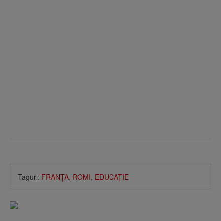
Taguri:
FRANŢA
,
ROMI
,
EDUCAŢIE