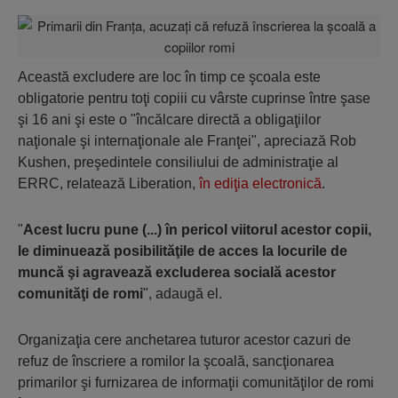
Această excludere are loc în timp ce şcoala este
obligatorie pentru toţi copiii cu vârste cuprinse între şase
şi 16 ani şi este o "încălcare directă a obligaţiilor
naţionale şi internaţionale ale Franţei", apreciază Rob
Kushen, preşedintele consiliului de administraţie al
ERRC, relatează Liberation,
în ediţia electronică
.
"
Acest lucru pune (...) în pericol viitorul acestor copii,
le diminuează posibilităţile de acces la locurile de
muncă şi agravează excluderea socială acestor
comunităţi de romi
", adaugă el.
Organizaţia cere anchetarea tuturor acestor cazuri de
refuz de înscriere a romilor la şcoală, sancţionarea
primarilor şi furnizarea de informaţii comunităţilor de romi