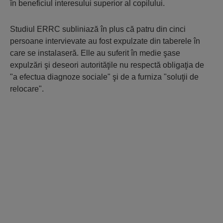
în beneficiul interesului superior al copilului.
Studiul ERRC subliniază în plus că patru din cinci
persoane intervievate au fost expulzate din taberele în
care se instalaseră. Elle au suferit în medie şase
expulzări şi deseori autorităţile nu respectă obligaţia de
"a efectua diagnoze sociale" şi de a furniza "soluţii de
relocare".