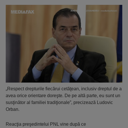
„Respect drepturile fiecărui cetăţean, inclusiv dreptul de a
avea orice orientare doreşte. De pe altă parte, eu sunt un
susţinător al familiei tradiţionale”, precizează Ludovic
Orban.
Reacţia preşedintelui PNL vine după ce