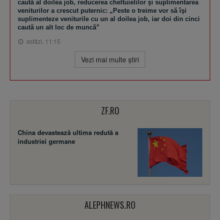
caută al doilea job, reducerea cheltuielilor şi suplimentarea
veniturilor a crescut puternic: „Peste o treime vor să îşi
suplimenteze veniturile cu un al doilea job, iar doi din cinci
caută un alt loc de muncă”
astăzi, 11:15
Vezi mai multe ştiri
ZF.RO
China devastează ultima redută a
industriei germane
ALEPHNEWS.RO