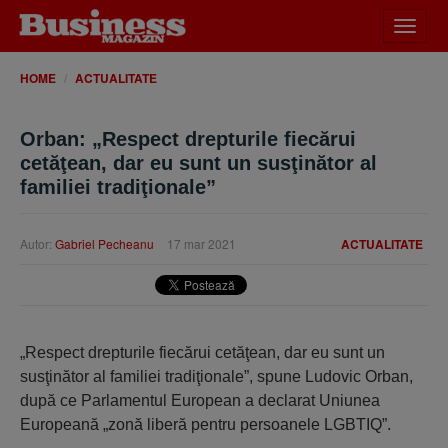
Desch
meniu
HOME
ACTUALITATE
Orban: „Respect drepturile fiecărui
cetăţean, dar eu sunt un susţinător al
familiei tradiţionale”
Autor:
Gabriel Pecheanu
17 mar 2021
ACTUALITATE
„Respect drepturile fiecărui cetăţean, dar eu sunt un
susţinător al familiei tradiţionale”, spune Ludovic Orban,
după ce Parlamentul European a declarat Uniunea
Europeană „zonă liberă pentru persoanele LGBTIQ”.