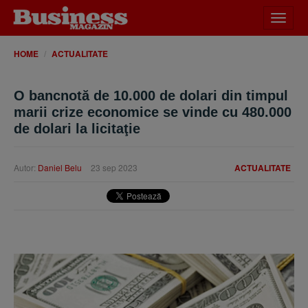
Desch
meniu
HOME
ACTUALITATE
O bancnotă de 10.000 de dolari din timpul
marii crize economice se vinde cu 480.000
de dolari la licitaţie
Autor:
Daniel Belu
23 sep 2023
ACTUALITATE