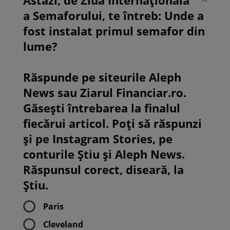
a Semaforului, te întreb: Unde a
fost instalat primul semafor din
lume?
Răspunde pe siteurile Aleph
News sau Ziarul Financiar.ro.
Găsești întrebarea la finalul
fiecărui articol. Poți să răspunzi
și pe Instagram Stories, pe
conturile Știu și Aleph News.
Răspunsul corect, diseară, la
Știu.
Paris
Cleveland