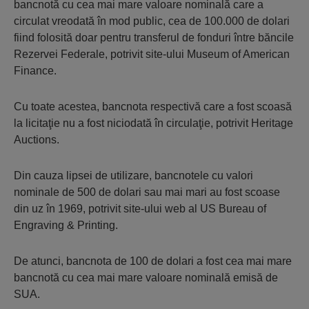
bancnotă cu cea mai mare valoare nominală care a
circulat vreodată în mod public, cea de 100.000 de dolari
fiind folosită doar pentru transferul de fonduri între băncile
Rezervei Federale, potrivit site-ului Museum of American
Finance.
Cu toate acestea, bancnota respectivă care a fost scoasă
la licitaţie nu a fost niciodată în circulaţie, potrivit Heritage
Auctions.
Din cauza lipsei de utilizare, bancnotele cu valori
nominale de 500 de dolari sau mai mari au fost scoase
din uz în 1969, potrivit site-ului web al US Bureau of
Engraving & Printing.
De atunci, bancnota de 100 de dolari a fost cea mai mare
bancnotă cu cea mai mare valoare nominală emisă de
SUA.