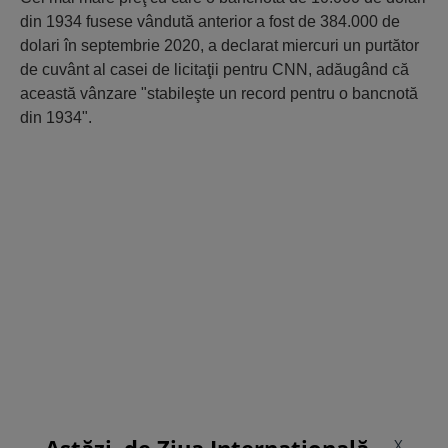
din 1934 fusese vândută anterior a fost de 384.000 de
dolari în septembrie 2020, a declarat miercuri un purtător
de cuvânt al casei de licitaţii pentru CNN, adăugând că
această vânzare "stabileşte un record pentru o bancnotă
din 1934".
Astăzi, de Ziua Internațională
X