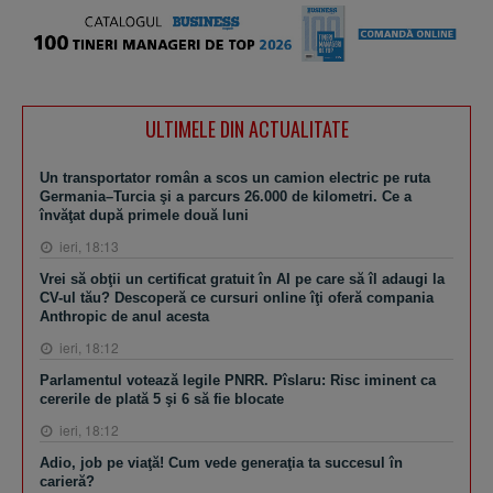
ULTIMELE DIN ACTUALITATE
Un transportator român a scos un camion electric pe ruta
Germania–Turcia şi a parcurs 26.000 de kilometri. Ce a
învăţat după primele două luni
ieri, 18:13
Vrei să obţii un certificat gratuit în AI pe care să îl adaugi la
CV-ul tău? Descoperă ce cursuri online îţi oferă compania
Anthropic de anul acesta
ieri, 18:12
Parlamentul votează legile PNRR. Pîslaru: Risc iminent ca
cererile de plată 5 şi 6 să fie blocate
ieri, 18:12
Adio, job pe viaţă! Cum vede generaţia ta succesul în
carieră?