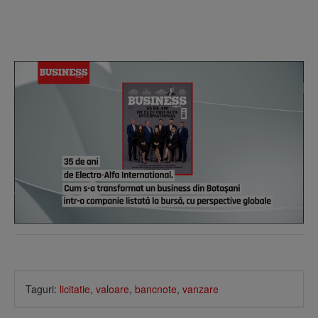
Taguri:
licitatie
,
valoare
,
bancnote
,
vanzare