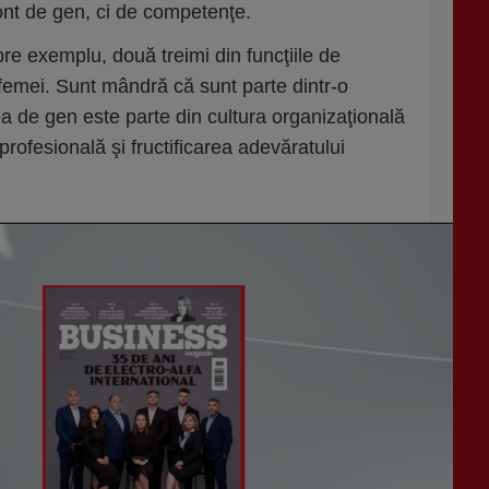
ont de gen, ci de competenţe.
re exemplu, două treimi din funcţiile de
emei. Sunt mândră că sunt parte dintr-o
a de gen este parte din cultura organizaţională
rofesională şi fructificarea adevăratului