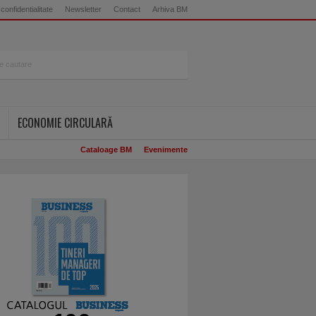
 confidentialitate
Newsletter
Contact
Arhiva BM
ECONOMIE CIRCULARĂ
Cataloage BM
Evenimente