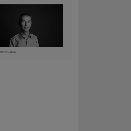
ontinuarea