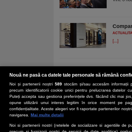
Compani
ACTUALIT
[...]
Nouă ne pasă ca datele tale personale să rămână confi
Noi și partenerii noștri
589
stocăm și/sau accesăm informații pe
precum identificatorii cookie unici pentru prelucrarea datelor c
Puteți accepta sau gestiona preferințele dvs. făcând clic mai jos,
PRIMA PAGINĂ
ACTUALITATE
CO
opune utilizării unui interes legitim în orice moment pe pag
confidențialitate. Aceste alegeri vor fi raportate partenerilor noștr
navigarea.
Mai multe detalii
Social
Link-
Noi si partenerii nostri (retelele de socializare si agentiile de p
Z
iarul 
Urmareste-ne pe Facebook
precum si furnizorii nostri de servicii de date analitice) prel