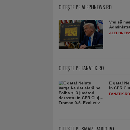
CITEŞTE PE ALEPHNEWS.RO
Vrei să me
Administra
ALEPHNEW
CITEŞTE PE FANATIK.RO
E gata! Ne
în CFR Clu
FANATIK.RO
CITEŞTE PE SMARTRADIO.RO