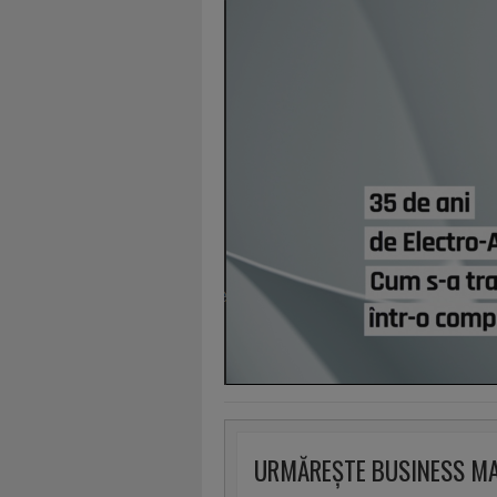
URMĂREȘTE BUSINESS M