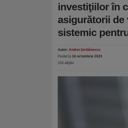
investiţiilor în
asigurătorii de
sistemic pentru
Autor:
Andrei Şerbănescu
Postat la
16 octombrie 2023
104 afişări