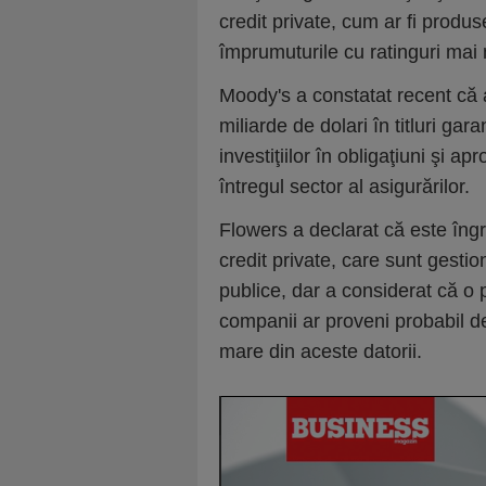
credit private, cum ar fi produse
împrumuturile cu ratinguri mai 
Moody's a constatat recent că as
miliarde de dolari în titluri gar
investiţiilor în obligaţiuni şi a
întregul sector al asigurărilor.
Flowers a declarat că este îngr
credit private, care sunt gestion
publice, dar a considerat că o
companii ar proveni probabil de
mare din aceste datorii.