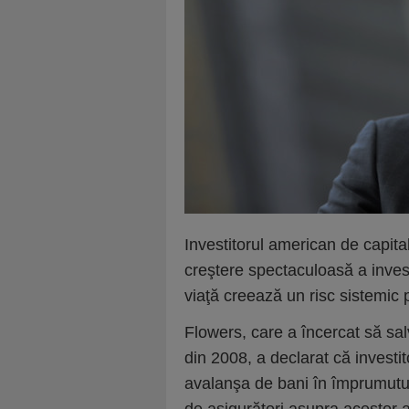
Investitorul american de capita
creştere spectaculoasă a investi
viaţă creează un risc sistemic 
Flowers, care a încercat să sal
din 2008, a declarat că investit
avalanşa de bani în împrumuturi