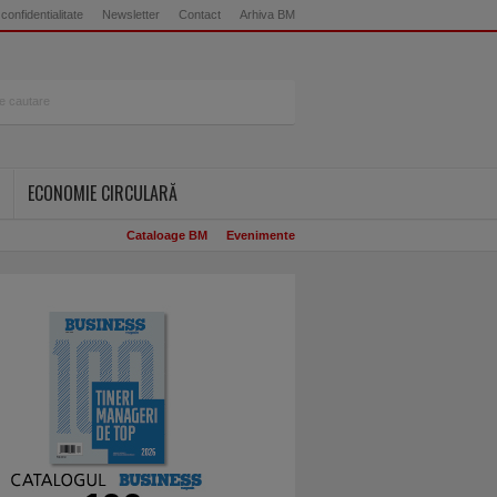
 confidentialitate
Newsletter
Contact
Arhiva BM
ECONOMIE CIRCULARĂ
Cataloage BM
Evenimente