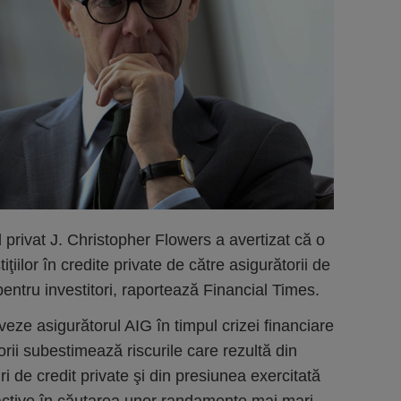
l privat J. Christopher Flowers a avertizat că o
ţiilor în credite private de către asigurătorii de
pentru investitori, raportează Financial Times.
veze asigurătorul AIG în timpul crizei financiare
orii subestimează riscurile care rezultă din
 de credit private şi din presiunea exercitată