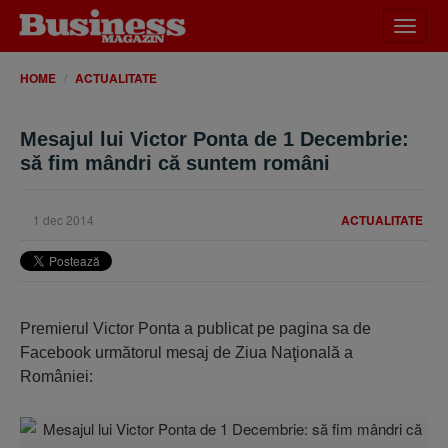
Desch
meniu
HOME
ACTUALITATE
Mesajul lui Victor Ponta de 1 Decembrie:
să fim mândri că suntem români
1 dec 2014
ACTUALITATE
Premierul Victor Ponta a publicat pe pagina sa de
Facebook următorul mesaj de Ziua Naţională a
României: