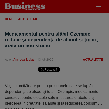
Desch
meniu
HOME
ACTUALITATE
Medicamentul pentru slăbit Ozempic
reduce şi dependenţa de alcool şi ţigări,
arată un nou studiu
Autor:
Andreea Tobias
13 feb 2025
ACTUALITATE
Veşti promiţătoare pentru persoanele care se luptă cu
dependenţa de alcool şi tutun. Ozempic, medicamentul
cunoscut pentru efectele sale în tratarea diabetului şi în
pierderea în greutate, să ajute şi la reducerea consumului