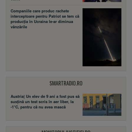
Companiile care produc rachete
interceptoare pentru Patriot se tem că
producția în Ucraina le-ar diminua
vânzările
SMARTRADIO.RO
Austria| Un elev de 9 ani a fost pus să
susţină un test scris în aer liber, la
-1°C, pentru că nu avea mască