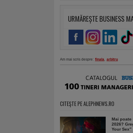
URMĂREȘTE BUSINESS M
Am mai scris despre:
finala
,
arbitru
CITEŞTE PE ALEPHNEWS.RO
Mai poate 
2026? Greg
Your Sex”