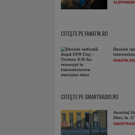
ALEPHNEW
CITEŞTE PE FANATIK.RO
Decizie ra
transmisiu
FANATIK.RO
CITEŞTE PE SMARTRADIO.RO
Austria| Un
liber, la 
SMARTRADI