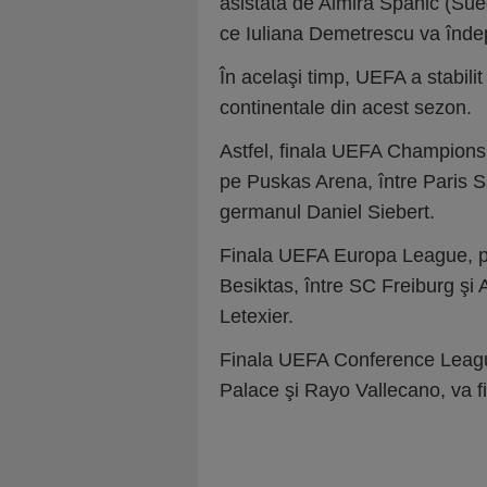
asistată de Almira Spahic (Sue
ce Iuliana Demetrescu va îndepli
În acelaşi timp, UEFA a stabilit 
continentale din acest sezon.
Astfel, finala UEFA Champions
pe Puskas Arena, între Paris Sa
germanul Daniel Siebert.
Finala UEFA Europa League, pr
Besiktas, între SC Freiburg şi A
Letexier.
Finala UEFA Conference League,
Palace şi Rayo Vallecano, va fi