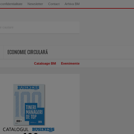
 confidentialitate
Newsletter
Contact
Arhiva BM
ECONOMIE CIRCULARĂ
Cataloage BM
Evenimente