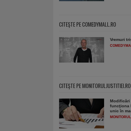
CITEŞTE PE COMEDYMALL.RO
Vremuri tri
COMEDYMA
CITEŞTE PE MONITORULJUSTITIEI.RO
Modificări
funcţiona 
unic în ma
MONITORULJ