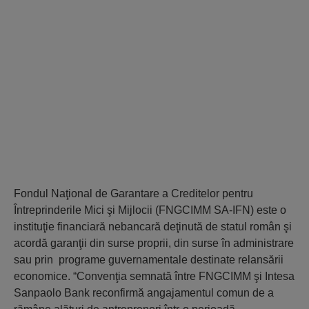
Fondul Naţional de Garantare a Creditelor pentru
Întreprinderile Mici şi Mijlocii (FNGCIMM SA-IFN) este o
instituţie financiară nebancară deţinută de statul român şi
acordă garanţii din surse proprii, din surse în administrare
sau prin programe guvernamentale destinate relansării
economice. “Convenţia semnată între FNGCIMM şi Intesa
Sanpaolo Bank reconfirmă angajamentul comun de a