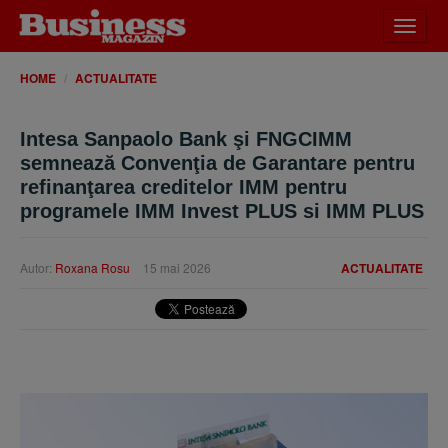
Desch
meniu
HOME
ACTUALITATE
Intesa Sanpaolo Bank şi FNGCIMM
semnează Convenţia de Garantare pentru
refinanţarea creditelor IMM pentru
programele IMM Invest PLUS si IMM PLUS
Autor:
Roxana Rosu
15 mai 2026
ACTUALITATE