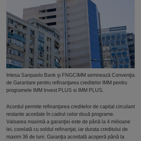
Intesa Sanpaolo Bank şi FNGCIMM semnează Convenţia
de Garantare pentru refinanţarea creditelor IMM pentru
programele IMM Invest PLUS si IMM PLUS.
Acordul permite refinanţarea creditelor de capital circulant
restante acordate în cadrul celor două programe.
Valoarea maximă a garanţiei este de până la 4 milioane
lei, corelată cu soldul refinanţat, iar durata creditului de
maxim 36 de luni. Garanţia acordată acoperă până la