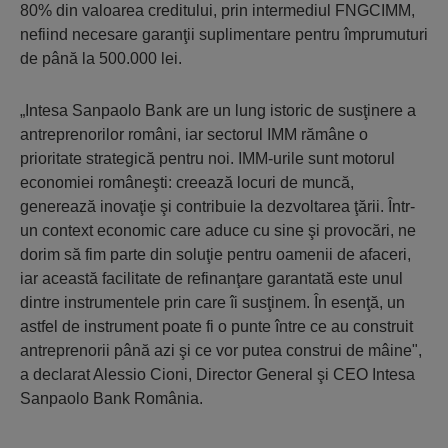
80% din valoarea creditului, prin intermediul FNGCIMM,
nefiind necesare garanţii suplimentare pentru împrumuturi
de până la 500.000 lei.
„Intesa Sanpaolo Bank are un lung istoric de susţinere a
antreprenorilor români, iar sectorul IMM rămâne o
prioritate strategică pentru noi. IMM-urile sunt motorul
economiei româneşti: creează locuri de muncă,
generează inovaţie şi contribuie la dezvoltarea ţării. Într-
un context economic care aduce cu sine şi provocări, ne
dorim să fim parte din soluţie pentru oamenii de afaceri,
iar această facilitate de refinanţare garantată este unul
dintre instrumentele prin care îi susţinem. În esenţă, un
astfel de instrument poate fi o punte între ce au construit
antreprenorii până azi şi ce vor putea construi de mâine",
a declarat Alessio Cioni, Director General şi CEO Intesa
Sanpaolo Bank România.