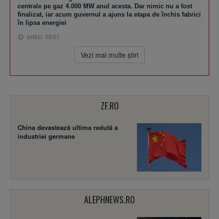
centrale pe gaz 4.000 MW anul acesta. Dar nimic nu a fost
finalizat, iar acum guvernul a ajuns la etapa de închis fabrici
în lipsa energiei
astăzi, 09:01
Vezi mai multe ştiri
ZF.RO
China devastează ultima redută a
industriei germane
ALEPHNEWS.RO