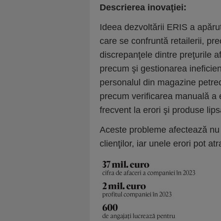
Descrierea inovaţiei:
Ideea dezvoltării ERIS a apăru
care se confruntă retailerii, pr
discrepanţele dintre preţurile 
precum şi gestionarea ineficien
personalul din magazine petrec
precum verificarea manuală a et
frecvent la erori şi produse lips
Aceste probleme afectează nu do
clienţilor, iar unele erori pot a