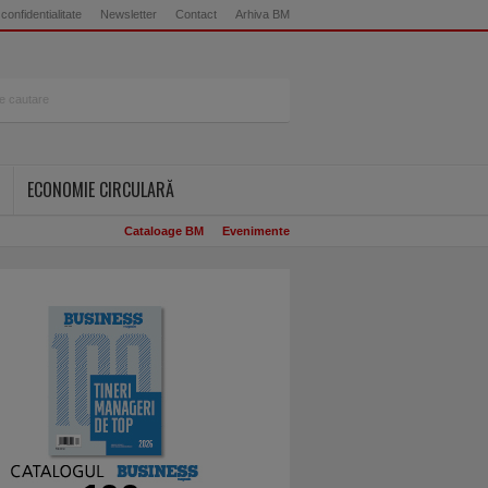
 confidentialitate
Newsletter
Contact
Arhiva BM
ECONOMIE CIRCULARĂ
Cataloage BM
Evenimente