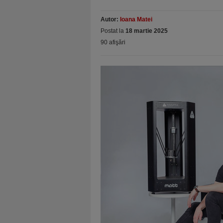
Autor:
Ioana Matei
Postat la
18 martie 2025
90 afişări