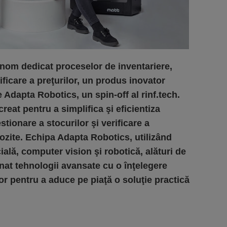
nom dedicat proceselor de inventariere,
ificare a preţurilor, un produs inovator
Adapta Robotics, un spin-off al rinf.tech.
creat pentru a simplifica şi eficientiza
tionare a stocurilor şi verificare a
ozite. Echipa Adapta Robotics, utilizând
icială, computer vision şi robotică, alături de
nat tehnologii avansate cu o înţelegere
lor pentru a aduce pe piaţă o soluţie practică