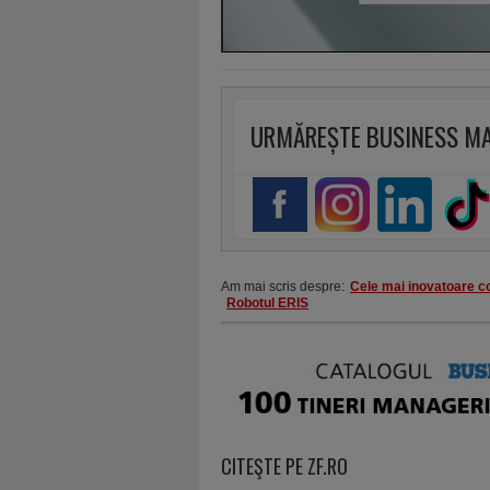
URMĂREȘTE BUSINESS M
Am mai scris despre:
Cele mai inovatoare c
Robotul ERIS
CITEŞTE PE ZF.RO