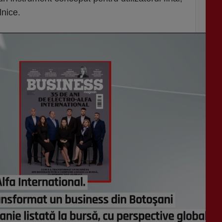
lnice.