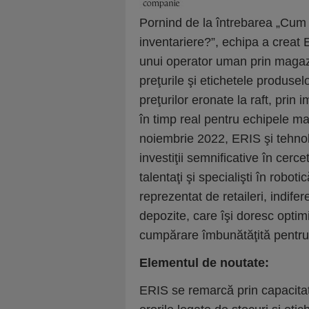
Pornind de la întrebarea „Cum
inventariere?”, echipa a creat 
unui operator uman prin magazin
preţurile şi etichetele produse
preţurilor eronate la raft, prin
în timp real pentru echipele ma
noiembrie 2022, ERIS şi tehnolo
investiţii semnificative în cerce
talentaţi şi specialişti în robotic
reprezentat de retaileri, indif
depozite, care îşi doresc optimi
cumpărare îmbunătăţită pentru 
Elementul de noutate:
ERIS se remarcă prin capacitat