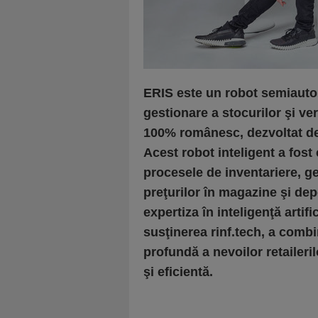
ERIS este un robot semiauto
gestionare a stocurilor şi ver
100% românesc, dezvoltat de 
Acest robot inteligent a fost 
procesele de inventariere, ges
preţurilor în magazine şi dep
expertiza în inteligenţă artif
susţinerea rinf.tech, a combi
profundă a nevoilor retaileri
şi eficientă.