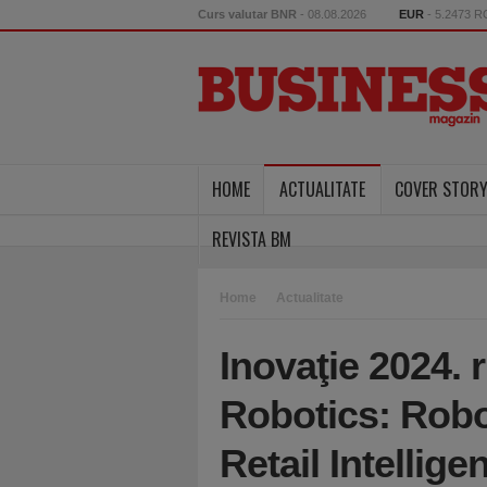
Curs valutar BNR
- 08.08.2026
EUR
- 5.2473 
HOME
ACTUALITATE
COVER STOR
REVISTA BM
Home
Actualitate
Inovaţie 2024. 
Robotics: Robo
Retail Intellige