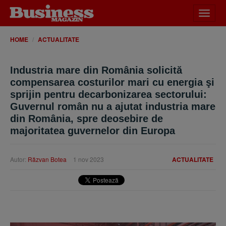
Desch
meniu
HOME
ACTUALITATE
Industria mare din România solicită
compensarea costurilor mari cu energia şi
sprijin pentru decarbonizarea sectorului:
Guvernul român nu a ajutat industria mare
din România, spre deosebire de
majoritatea guvernelor din Europa
Autor:
Răzvan Botea
1 nov 2023
ACTUALITATE