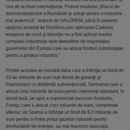
cea de la nivel internaţional. Potrivit studiului „Riscul de
dezindustrializare a României şi soluţii pentru o industrie
mai puternică”, realizat de VALOREM, până în prezent,
sprijinul acordat de România prin aplicarea Cadrului
temporar de criză şi tranziţie nu a fost aplicat marilor
companii industriale spre deosebire de majoritatea
guvernelor din Europa care au alocat fonduri substanţiale
pentru a proteja industria.”
Printre acestea se numără Italia care a înfiinţat un fond de
23 de miliarde de euro sub formă de garanţii şi
împrumuturi cu dobândă subvenţionată, Germania care a
alocat cinci miliarde de euro pentru intervenţii standard, în
primă fază, iar apoi a suplimentat succesiv fondurile,
Franţa, care a alocat cinci miliarde de euro, completate
ulterior; iar Spania a înfiinţat un fond de 6,3 miliarde de
euro pentru a limita preţul gazelor naturale pentru
producătorii de energie, au mai transmis asociaţia