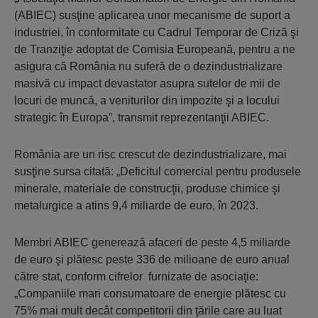
(ABIEC) susţine aplicarea unor mecanisme de suport a
industriei, în conformitate cu Cadrul Temporar de Criză şi
de Tranziţie adoptat de Comisia Europeană, pentru a ne
asigura că România nu suferă de o dezindustrializare
masivă cu impact devastator asupra sutelor de mii de
locuri de muncă, a veniturilor din impozite şi a locului
strategic în Europa”, transmit reprezentanţii ABIEC.
România are un risc crescut de dezindustrializare, mai
susţine sursa citată: „Deficitul comercial pentru produsele
minerale, materiale de construcţii, produse chimice şi
metalurgice a atins 9,4 miliarde de euro, în 2023.
Membri ABIEC generează afaceri de peste 4,5 miliarde
de euro şi plătesc peste 336 de milioane de euro anual
către stat, conform cifrelor furnizate de asociaţie:
„Companiile mari consumatoare de energie plătesc cu
75% mai mult decât competitorii din ţările care au luat