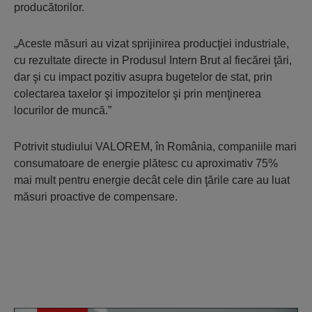
producătorilor.
„Aceste măsuri au vizat sprijinirea producţiei industriale,
cu rezultate directe in Produsul Intern Brut al fiecărei ţări,
dar şi cu impact pozitiv asupra bugetelor de stat, prin
colectarea taxelor şi impozitelor şi prin menţinerea
locurilor de muncă.”
Potrivit studiului VALOREM, în România, companiile mari
consumatoare de energie plătesc cu aproximativ 75%
mai mult pentru energie decât cele din ţările care au luat
măsuri proactive de compensare.