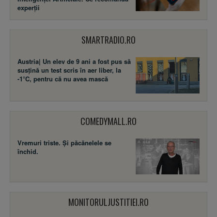
experții
SMARTRADIO.RO
Austria| Un elev de 9 ani a fost pus să
susţină un test scris în aer liber, la
-1°C, pentru că nu avea mască
COMEDYMALL.RO
Vremuri triste. Şi păcănelele se
închid.
MONITORULJUSTITIEI.RO