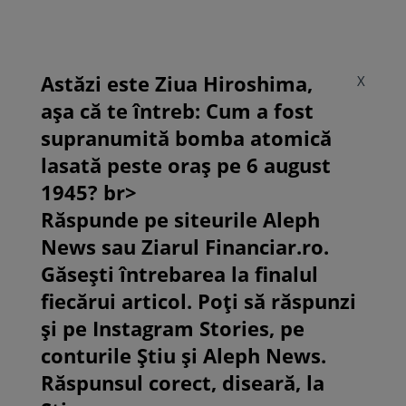
Astăzi este Ziua Hiroshima,
X
așa că te întreb: Cum a fost
supranumită bomba atomică
lasată peste oraș pe 6 august
1945? br>
Răspunde pe siteurile Aleph
News sau Ziarul Financiar.ro.
Găsești întrebarea la finalul
fiecărui articol. Poți să răspunzi
și pe Instagram Stories, pe
conturile Știu și Aleph News.
Răspunsul corect, diseară, la