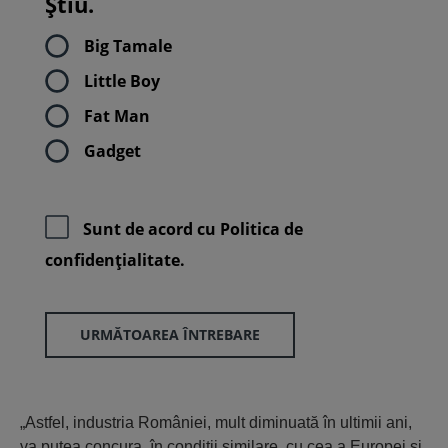
Știu.
Big Tamale
Little Boy
Fat Man
Gadget
Sunt de acord cu
Politica de
confidenţialitate.
URMĂTOAREA ÎNTREBARE
„Astfel, industria României, mult diminuată în ultimii ani,
va putea concura, în condiţii similare, cu cea a Europei şi