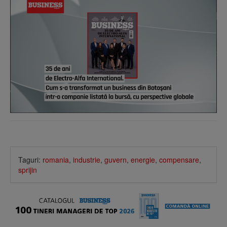
Taguri:
romania
,
industrie
,
guvern
,
energie
,
compensare
,
sprijin