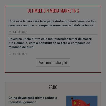
ULTIMELE DIN MEDIA MARKETING
Cine este tânăra care face parte dintre puţinele femei de top
care vor conduce o companie românească listată la bursă
14 iul 2026
Povestea uneia dintre cele mai puternice femei de afaceri
din România, care a construit de la zero o companie de
milioane de euro
10 iul 2026
Vezi mai multe ştiri
ZF.RO
China devastează ultima redută a
industriei germane